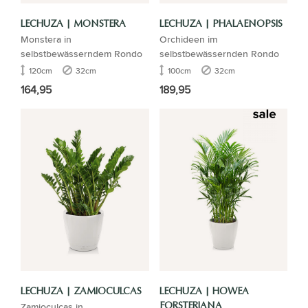
LECHUZA | MONSTERA
LECHUZA | PHALAENOPSIS
Monstera in
Orchideen im
selbstbewässerndem Rondo
selbstbewässernden Rondo
120cm
32cm
100cm
32cm
164,95
189,95
LECHUZA | ZAMIOCULCAS
LECHUZA | HOWEA
Zamioculcas in
FORSTERIANA