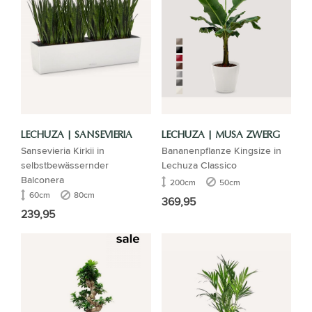
LECHUZA | SANSEVIERIA
LECHUZA | MUSA ZWERG
Sansevieria Kirkii in
Bananenpflanze Kingsize in
selbstbewässernder
Lechuza Classico
Balconera
200cm
50cm
60cm
80cm
369,95
239,95