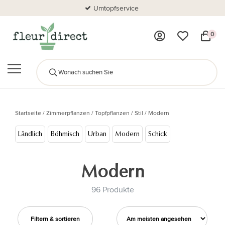
Umtopfservice
0
Startseite
/
Zimmerpflanzen
/
Topfpflanzen
/
Stil
/
Modern
Ländlich
Böhmisch
Urban
Modern
Schick
Modern
96 Produkte
Filtern & sortieren