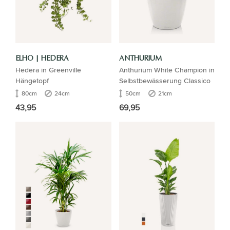
ELHO | HEDERA
ANTHURIUM
Hedera in Greenville
Anthurium White Champion in
Hängetopf
Selbstbewässerung Classico
80cm
24cm
50cm
21cm
43,95
69,95