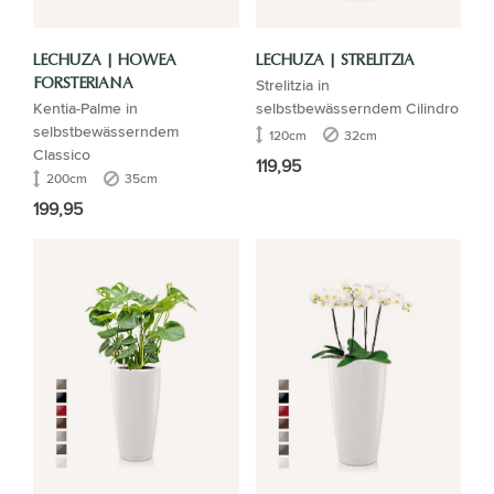
LECHUZA | HOWEA
LECHUZA | STRELITZIA
Strelitzia in
FORSTERIANA
Kentia-Palme in
selbstbewässerndem Cilindro
selbstbewässerndem
120cm
32cm
Classico
119,95
200cm
35cm
199,95