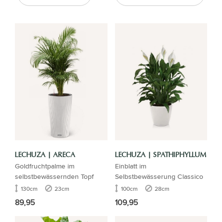
LECHUZA | ARECA
LECHUZA | SPATHIPHYLLUM
Goldfruchtpalme im
Einblatt im
selbstbewässernden Topf
Selbstbewässerung Classico
130cm
23cm
100cm
28cm
89,95
109,95