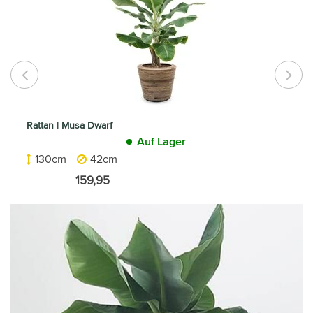
Rattan | Musa Dwarf
Auf Lager
130cm
42cm
159,95