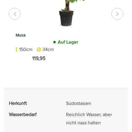
Musa
Auf Lager
150cm
34cm
119,95
Herkunft
Südostasien
Wasserbedarf
Reichlich Wasser, aber
nicht nass halten