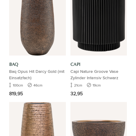
BAQ
CAPI
Baq Opus Hit Darcy Gold (mit
Capi Nature Groove Vase
Einsatzfach)
Zylinder Intensiv Schwarz
100cm
46cm
21cm
19cm
819,95
32,95