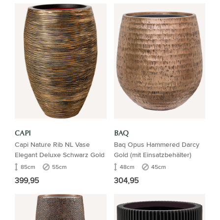
CAPI
BAQ
Capi Nature Rib NL Vase
Baq Opus Hammered Darcy
Elegant Deluxe Schwarz Gold
Gold (mit Einsatzbehälter)
85cm
55cm
48cm
45cm
399,95
304,95