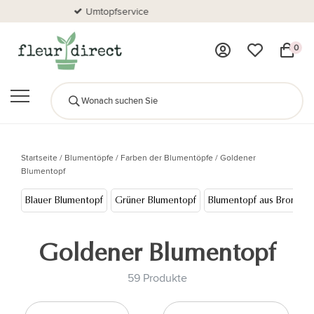
Sichere Bezahlung!
0
Startseite
/
Blumentöpfe
/
Farben der Blumentöpfe
/
Goldener
Blumentopf
Blauer Blumentopf
Grüner Blumentopf
Blumentopf aus Bronze
Goldener Blumentopf
59 Produkte