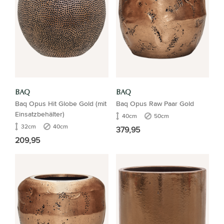
BAQ
BAQ
Baq Opus Hit Globe Gold (mit
Baq Opus Raw Paar Gold
Einsatzbehälter)
40cm
50cm
32cm
40cm
379,95
209,95