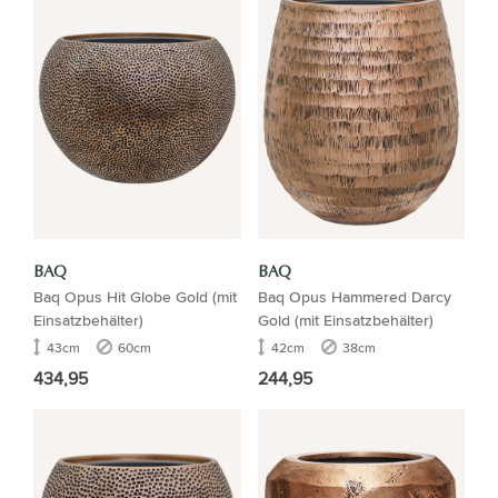
BAQ
BAQ
Baq Opus Hit Globe Gold (mit
Baq Opus Hammered Darcy
Einsatzbehälter)
Gold (mit Einsatzbehälter)
43cm
60cm
42cm
38cm
434,95
244,95