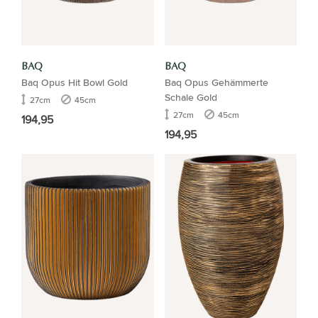
BAQ
BAQ
Baq Opus Hit Bowl Gold
Baq Opus Gehämmerte
Schale Gold
27cm
45cm
27cm
45cm
194,95
194,95