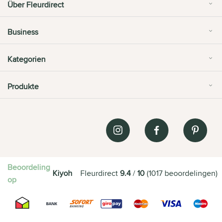
Über Fleurdirect
Business
Kategorien
Produkte
Beoordeling
Kiyoh
Fleurdirect
9.4
/
10
(
1017
beoordelingen
)
op