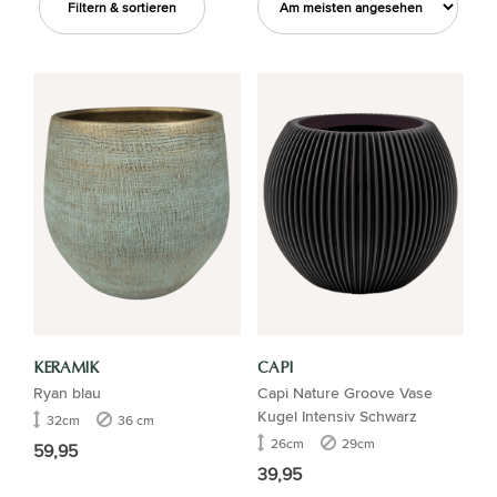
Filtern & sortieren
KERAMIK
CAPI
Ryan blau
Capi Nature Groove Vase
Kugel Intensiv Schwarz
32cm
36 cm
26cm
29cm
59,95
39,95