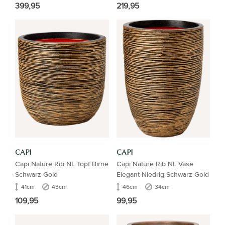
399,95
219,95
CAPI
CAPI
Capi Nature Rib NL Topf Birne
Capi Nature Rib NL Vase
Schwarz Gold
Elegant Niedrig Schwarz Gold
41cm
43cm
46cm
34cm
109,95
99,95