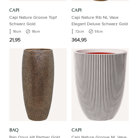
CAPI
CAPI
Capi Nature Groove Topf
Capi Nature Rib NL Vase
Schwarz Gold
Elegant Deluxe Schwarz Gold
16cm
18cm
72cm
51cm
21,95
364,95
BAQ
CAPI
Baq Opus Hit Partner Gold
Capi Nature Groove NL Vase