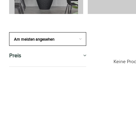
Preis
Keine Prod
SALE
ZIMMERPFLANZEN
GESCHENK-TIPP
BÜROPFLANZEN
Luftreinigungsanlagen