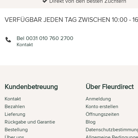
Direkt von den besten Züchtern
VERFÜGBAR JEDEN TAG ZWISCHEN 10:00 - 1
Bel 0031 010 760 2700
Kontakt
Kundenbetreuung
Über Fleurdirect
Kontakt
Anmeldung
Bezahlen
Konto erstellen
Lieferung
Öffnungszeiten
Rückgabe und Garantie
Blog
Bestellung
Datenschutzbestimmun
Über uns
Allgemeine Bedingung