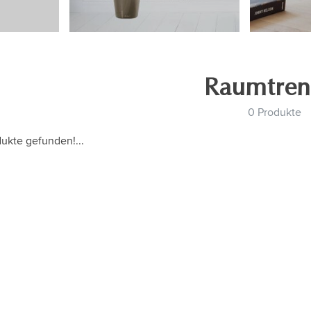
Raumtren
0 Produkte
ukte gefunden!...