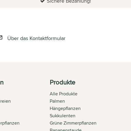
Sichere Bezahlung!
Über das Kontaktformular
en
Produkte
Alle Produkte
Freien
Palmen
n
Hängepflanzen
Sukkulenten
rpflanzen
Grüne Zimmerpflanzen
Bananenstaude