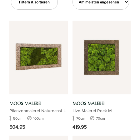
Filtern & sortieren
MOOS MALEREI
MOOS MALEREI
Pflanzenmalerei Naturecast L
Live-Malerei Rock M
50cm
100cm
70cm
70cm
504,95
419,95