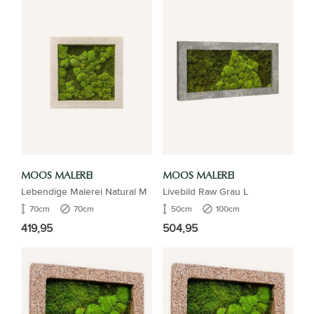
MOOS MALEREI
MOOS MALEREI
Lebendige Malerei Natural M
Livebild Raw Grau L
70cm
70cm
50cm
100cm
419,95
504,95