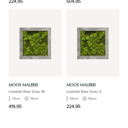
224,95
504,95
MOOS MALEREI
MOOS MALEREI
Livebild Raw Grau M
Livebild Raw Grau S
70cm
70cm
50cm
50cm
419,95
224,95