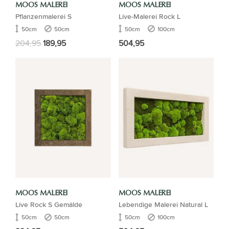
MOOS MALEREI
MOOS MALEREI
Pflanzenmalerei S
Live-Malerei Rock L
50cm
50cm
50cm
100cm
204,95
189,95
504,95
MOOS MALEREI
MOOS MALEREI
Live Rock S Gemälde
Lebendige Malerei Natural L
50cm
50cm
50cm
100cm