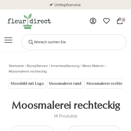
Umtopfservice
0
Startseite
/
Büropflanzen
/
Innenbepflanzung
/
Moos Malerei
/
Moosmalerei rechteckig
Moosbild mit Logo
Moosmalerei rund
Moosmalerei rechteckig
Moosmalerei rechteckig
14 Produkte