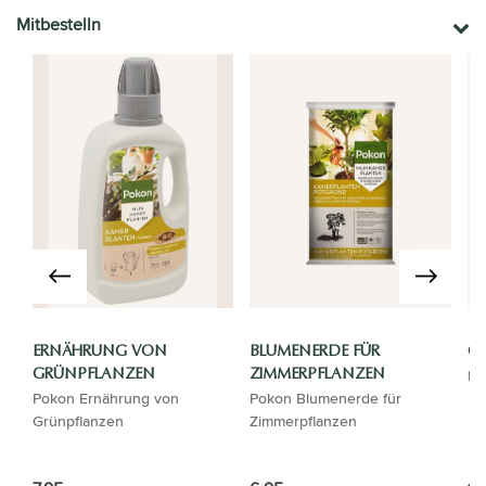
Mitbestelln
ERNÄHRUNG VON
BLUMENERDE FÜR
GI
El
GRÜNPFLANZEN
ZIMMERPFLANZEN
Pokon Ernährung von
Pokon Blumenerde für
Grünpflanzen
Zimmerpflanzen