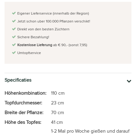
Eigener Lieferservice (innerhalb der Region)
Jetzt schon uber 100.000 Pflanzen verschikt!
Direkt von den besten Züchtern
Sichere Bezahlung!
Kostenlose Lieferung
ab € 90,- (sonst 7,95)
Umtopfservice
Specificaties
Höhenkombination:
110 cm
Topfdurchmesser:
23 cm
Breite der Pflanze:
70 cm
Höhe des Topfes:
41 cm
1-2 Mal pro Woche gießen und darauf