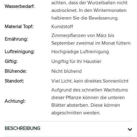
achten, dass der Wurzelballen nicht
Wasserbedarf:
austrocknet. In den Wintermonaten
halbieren Sie die Bewässerung.
Material Topf:
Kunststoff
Zimmerpflanzen von März bis
Ernährung:
September zweimal im Monat füttern
Luftreinigung:
Hochgradige Luftreinigung
Giftig:
Ungiftig für Ihr Haustier
Blühende:
Nicht blühend
Standort:
Viel Licht, kein direktes Sonnenlicht
Aufgrund des schnellen Wachstums
dieser Pflanze können die unteren
Achtung!:
Blätter absterben. Diese können
abgeschnitten werden.
BESCHREIBUNG