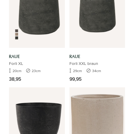
RAUE
RAUE
Forli XL
Forli XXL braun
20cm
23cm
29cm
34cm
38,95
99,95