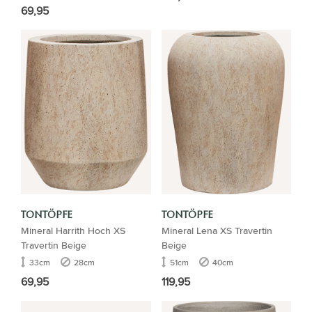
69,95
TONTÖPFE
TONTÖPFE
Mineral Harrith Hoch XS
Mineral Lena XS Travertin
Travertin Beige
Beige
33cm
28cm
51cm
40cm
69,95
119,95