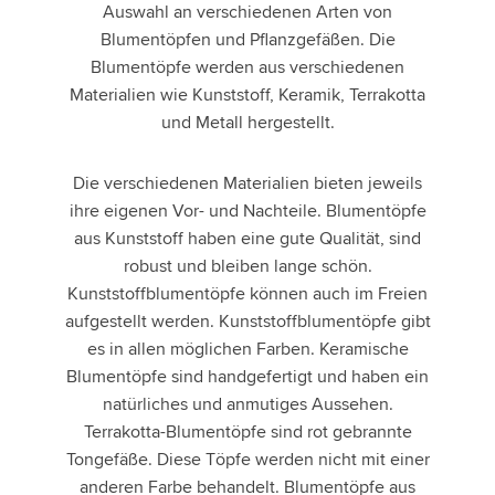
Auswahl an verschiedenen Arten von
Blumentöpfen und Pflanzgefäßen. Die
Blumentöpfe werden aus verschiedenen
Materialien wie Kunststoff, Keramik, Terrakotta
und Metall hergestellt.
Die verschiedenen Materialien bieten jeweils
ihre eigenen Vor- und Nachteile. Blumentöpfe
aus Kunststoff haben eine gute Qualität, sind
robust und bleiben lange schön.
Kunststoffblumentöpfe können auch im Freien
aufgestellt werden. Kunststoffblumentöpfe gibt
es in allen möglichen Farben. Keramische
Blumentöpfe sind handgefertigt und haben ein
natürliches und anmutiges Aussehen.
Terrakotta-Blumentöpfe sind rot gebrannte
Tongefäße. Diese Töpfe werden nicht mit einer
anderen Farbe behandelt. Blumentöpfe aus