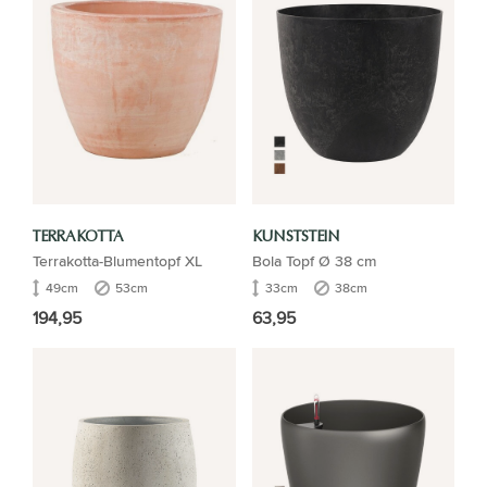
TERRAKOTTA
KUNSTSTEIN
Terrakotta-Blumentopf XL
Bola Topf Ø 38 cm
49cm
53cm
33cm
38cm
194,95
63,95