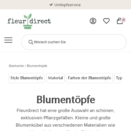
Umtopfservice
0
Startseite
/
Blumentöpfe
Style Blumentöpfe
Material
Farben der Blumentöpfe
Typ
M
Blumentöpfe
Fleurdirect hat eine große Auswahl an schönen,
exklusiven Pflanzgefäßen. Kleine und große
Blumenkübel aus verschiedenen Materialien wie