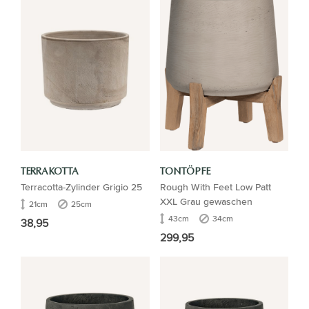
TERRAKOTTA
TONTÖPFE
Terracotta-Zylinder Grigio 25
Rough With Feet Low Patt
XXL Grau gewaschen
21cm
25cm
43cm
34cm
38,95
299,95