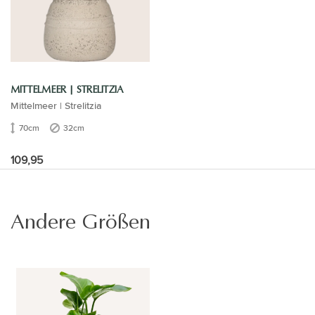
MITTELMEER | STRELITZIA
Mittelmeer | Strelitzia
70cm
32cm
109,95
Andere Größen