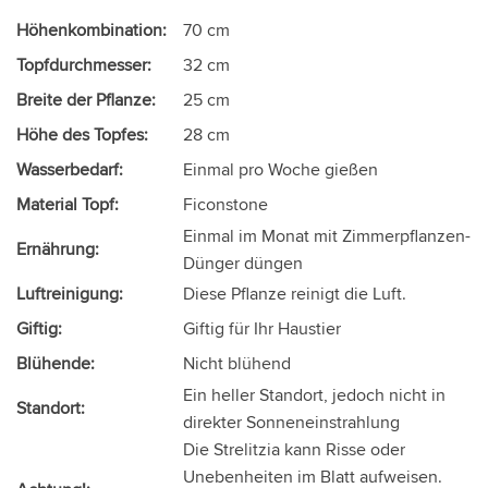
Höhenkombination:
70 cm
Topfdurchmesser:
32 cm
Breite der Pflanze:
25 cm
Höhe des Topfes:
28 cm
Wasserbedarf:
Einmal pro Woche gießen
Material Topf:
Ficonstone
Einmal im Monat mit Zimmerpflanzen-
Ernährung:
Dünger düngen
Luftreinigung:
Diese Pflanze reinigt die Luft.
Giftig:
Giftig für Ihr Haustier
Blühende:
Nicht blühend
Ein heller Standort, jedoch nicht in
Standort:
direkter Sonneneinstrahlung
Die Strelitzia kann Risse oder
Unebenheiten im Blatt aufweisen.