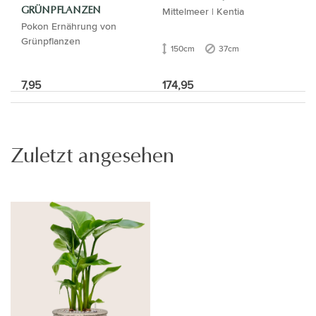
Mittelmeer | Kentia
GRÜNPFLANZEN
Pokon Ernährung von
Grünpflanzen
150cm
37cm
7,95
174,95
Zuletzt angesehen