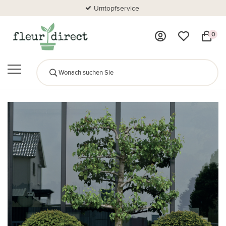
Umtopfservice
0