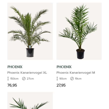
PHOENIX
PHOENIX
Phoenix Kanarienvogel XL
Phoenix Kanarienvogel M
150cm
27cm
90cm
19cm
76,95
27,95