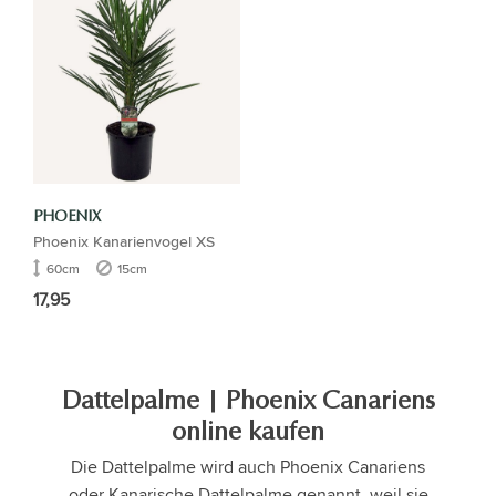
PHOENIX
Phoenix Kanarienvogel XS
60cm
15cm
17,95
Dattelpalme | Phoenix Canariens
online kaufen
Die Dattelpalme wird auch Phoenix Canariens
oder Kanarische Dattelpalme genannt, weil sie