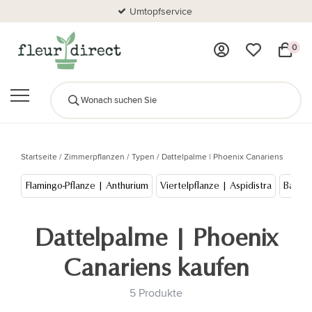
Umtopfservice
0
Startseite
/
Zimmerpflanzen
/
Typen
/
Dattelpalme | Phoenix Canariens
Flamingo-Pflanze | Anthurium
Viertelpflanze | Aspidistra
Banan
Dattelpalme | Phoenix
Canariens kaufen
5 Produkte