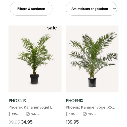
Filtern & sortieren
PHOENIX
PHOENIX
Phoenix Kanarienvogel L
Phoenix Kanarienvogel XXL
135cm
24cm
170cm
30cm
39,95
34,95
139,95