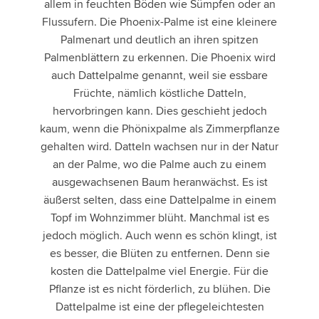
allem in feuchten Böden wie Sümpfen oder an
Flussufern. Die Phoenix-Palme ist eine kleinere
Palmenart und deutlich an ihren spitzen
Palmenblättern zu erkennen. Die Phoenix wird
auch Dattelpalme genannt, weil sie essbare
Früchte, nämlich köstliche Datteln,
hervorbringen kann. Dies geschieht jedoch
kaum, wenn die Phönixpalme als Zimmerpflanze
gehalten wird. Datteln wachsen nur in der Natur
an der Palme, wo die Palme auch zu einem
ausgewachsenen Baum heranwächst. Es ist
äußerst selten, dass eine Dattelpalme in einem
Topf im Wohnzimmer blüht. Manchmal ist es
jedoch möglich. Auch wenn es schön klingt, ist
es besser, die Blüten zu entfernen. Denn sie
kosten die Dattelpalme viel Energie. Für die
Pflanze ist es nicht förderlich, zu blühen. Die
Dattelpalme ist eine der pflegeleichtesten