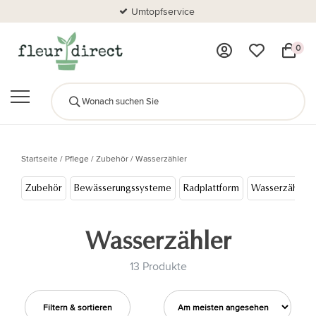
Umtopfservice
0
Startseite
/
Pflege
/
Zubehör
/
Wasserzähler
Zubehör
Bewässerungssysteme
Radplattform
Wasserzähler
Wasserzähler
13 Produkte
Filtern & sortieren