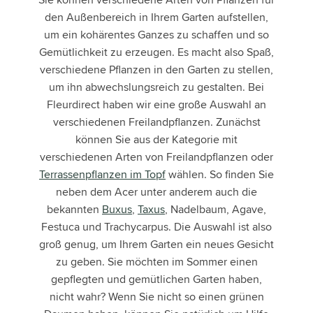
den Außenbereich in Ihrem Garten aufstellen,
um ein kohärentes Ganzes zu schaffen und so
Gemütlichkeit zu erzeugen. Es macht also Spaß,
verschiedene Pflanzen in den Garten zu stellen,
um ihn abwechslungsreich zu gestalten. Bei
Fleurdirect haben wir eine große Auswahl an
verschiedenen Freilandpflanzen. Zunächst
können Sie aus der Kategorie mit
verschiedenen Arten von Freilandpflanzen oder
Terrassenpflanzen im Topf
wählen. So finden Sie
neben dem Acer unter anderem auch die
bekannten
Buxus
,
Taxus
, Nadelbaum, Agave,
Festuca und Trachycarpus. Die Auswahl ist also
groß genug, um Ihrem Garten ein neues Gesicht
zu geben. Sie möchten im Sommer einen
gepflegten und gemütlichen Garten haben,
nicht wahr? Wenn Sie nicht so einen grünen