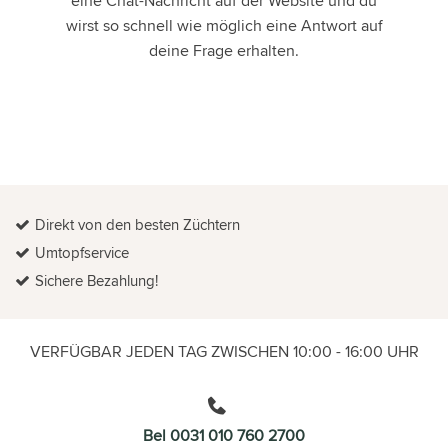
eine Chat-Nachricht auf der Website und du
wirst so schnell wie möglich eine Antwort auf
deine Frage erhalten.
Direkt von den besten Züchtern
Umtopfservice
Sichere Bezahlung!
VERFÜGBAR JEDEN TAG ZWISCHEN 10:00 - 16:00 UHR
Bel 0031 010 760 2700