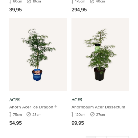
60cm
19cm
175cm
40cm
39,95
294,95
ACER
ACER
Ahorn Acer Ice Dragon ®
Ahornbaum Acer Dissectum
75cm
23cm
120cm
27cm
54,95
99,95