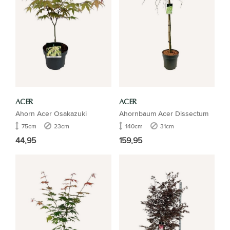
ACER
ACER
Ahorn Acer Osakazuki
Ahornbaum Acer Dissectum
75cm
23cm
140cm
31cm
44,95
159,95