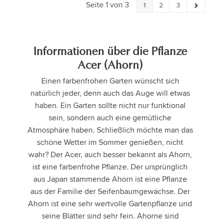
Seite 1 von 3
1
2
3
Informationen über die Pflanze
Acer (Ahorn)
Einen farbenfrohen Garten wünscht sich
natürlich jeder, denn auch das Auge will etwas
haben. Ein Garten sollte nicht nur funktional
sein, sondern auch eine gemütliche
Atmosphäre haben. Schließlich möchte man das
schöne Wetter im Sommer genießen, nicht
wahr? Der Acer, auch besser bekannt als Ahorn,
ist eine farbenfrohe Pflanze. Der ursprünglich
aus Japan stammende Ahorn ist eine Pflanze
aus der Familie der Seifenbaumgewächse. Der
Ahorn ist eine sehr wertvolle Gartenpflanze und
seine Blätter sind sehr fein. Ahorne sind