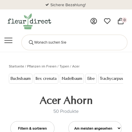
Sichere Bezahlung!
0
Startseite
/
Pflanzen im Freien
/
Typen
/
Acer
Buchsbaum
Ilex crenata
Nadelbaum
Eibe
Trachycarpus
W
Acer Ahorn
50 Produkte
Filtern & sortieren