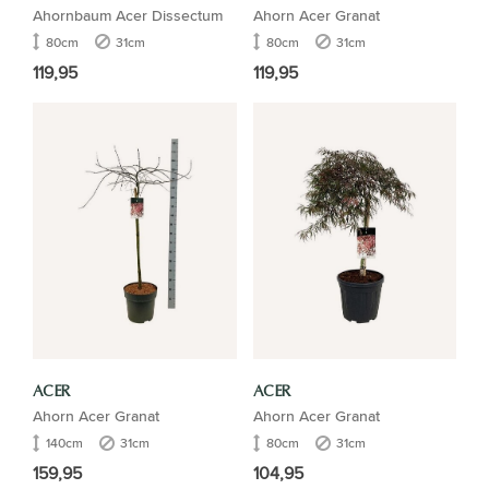
Ahornbaum Acer Dissectum
Ahorn Acer Granat
80cm
31cm
80cm
31cm
119,95
119,95
ACER
ACER
Ahorn Acer Granat
Ahorn Acer Granat
140cm
31cm
80cm
31cm
159,95
104,95