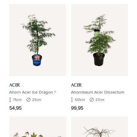
ACER
ACER
Ahorn Acer Ice Dragon ®
Ahornbaum Acer Dissectum
75cm
23cm
120cm
27cm
54,95
99,95