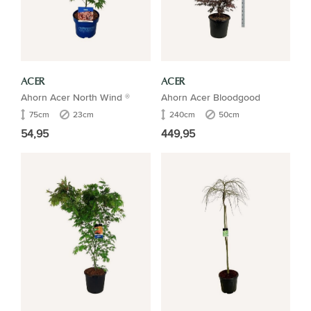
ACER
ACER
Ahorn Acer North Wind ®
Ahorn Acer Bloodgood
75cm
23cm
240cm
50cm
54,95
449,95