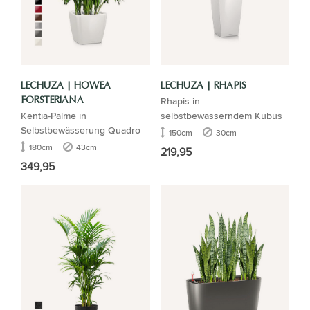
LECHUZA | HOWEA
LECHUZA | RHAPIS
Rhapis in
FORSTERIANA
Kentia-Palme in
selbstbewässerndem Kubus
Selbstbewässerung Quadro
150cm
30cm
180cm
43cm
219,95
349,95