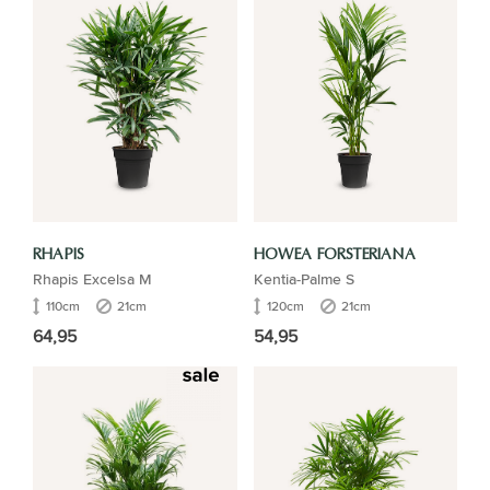
RHAPIS
HOWEA FORSTERIANA
Rhapis Excelsa M
Kentia-Palme S
110cm
21cm
120cm
21cm
64,95
54,95