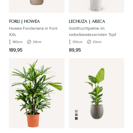
FORLI | HOWEA
LECHUZA | ARECA
Howea Forsteriana in Forli
Goldfruchtpalme im
XXL
selbstbewässernden Topf
180cm
34cm
130cm
23cm
189,95
89,95