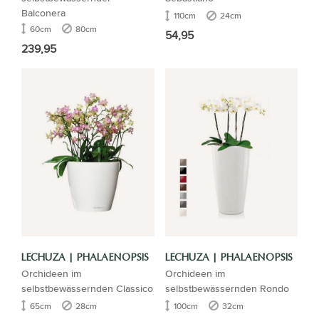
Balconera
110cm
24cm
60cm
80cm
54,95
239,95
LECHUZA | PHALAENOPSIS
LECHUZA | PHALAENOPSIS
Orchideen im
Orchideen im
selbstbewässernden Classico
selbstbewässernden Rondo
65cm
28cm
100cm
32cm