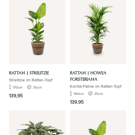
RATTAN | STRELITZIE
RATTAN | HOWEA
Strelitzie im Rattan-Topf
FORSTERIANA
Kentia-Palme im Rattan-Topf
170cm
35cm
190cm
35cm
139,95
139,95