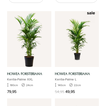
HOWEA FORSTERIANA
HOWEA FORSTERIANA
Kentia-Palme XXL
Kentia-Palme L
180cm
24cm
140cm
22cm
79,95
54,95
49,95