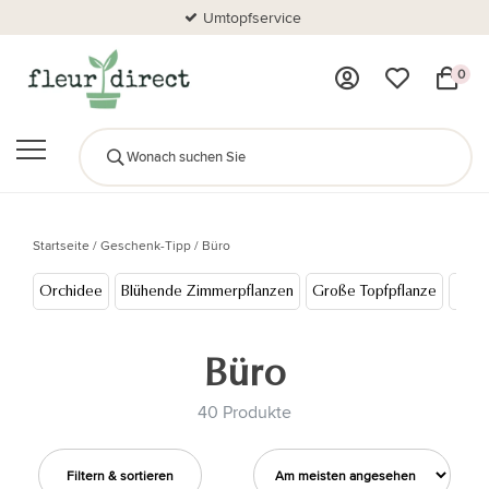
Umtopfservice
0
Startseite
/
Geschenk-Tipp
/
Büro
Orchidee
Blühende Zimmerpflanzen
Große Topfpflanze
Medi
Büro
40 Produkte
Filtern & sortieren