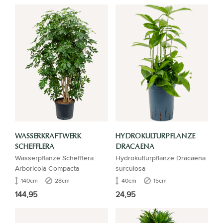
WASSERKRAFTWERK
HYDROKULTURPFLANZE
SCHEFFLERA
DRACAENA
Wasserpflanze Schefflera
Hydrokulturpflanze Dracaena
Arboricola Compacta
surculosa
140cm
28cm
40cm
15cm
144,95
24,95