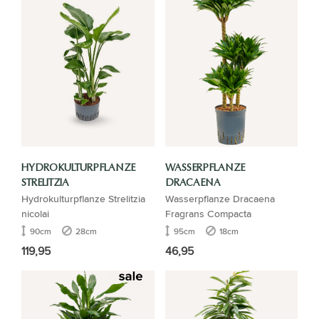
HYDROKULTURPFLANZE
WASSERPFLANZE
STRELITZIA
DRACAENA
Hydrokulturpflanze Strelitzia
Wasserpflanze Dracaena
nicolai
Fragrans Compacta
90cm
28cm
95cm
18cm
119,95
46,95