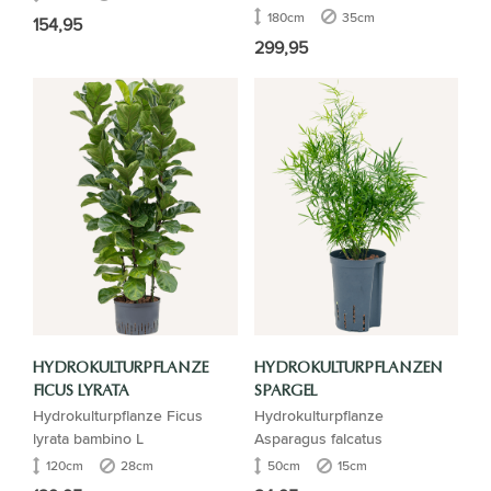
180cm
35cm
154,95
299,95
HYDROKULTURPFLANZE
HYDROKULTURPFLANZEN
FICUS LYRATA
SPARGEL
Hydrokulturpflanze Ficus
Hydrokulturpflanze
lyrata bambino L
Asparagus falcatus
120cm
28cm
50cm
15cm