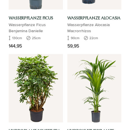
WASSERPFLANZE FICUS
WASSERPFLANZE ALOCASIA
Wasserpflanze Ficus
Wasserpflanze Alocasia
Benjamina Danielle
Macrorrhizos
130cm
25cm
90cm
22cm
144,95
59,95