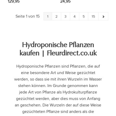
129,95
24,95
Seite 1 von 15
1
2
3
4
5
15
Hydroponische Pflanzen
kaufen | Fleurdirect.co.uk
Hydroponische Pflanzen sind Pflanzen, die auf
eine besondere Art und Weise gezüchtet
werden, so dass sie mit ihren Wurzeln im Wasser
stehen können. Im Grunde genommen kann
jede Art von Pflanze als Hydrokulturpflanze
gezüchtet werden, aber dies muss von Anfang
an geschehen. Die Wurzeln der auf diese Weise
gezüchteten Pflanze sind anders als die