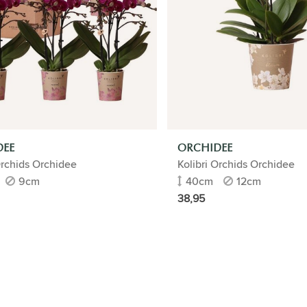
DEE
ORCHIDEE
Orchids Orchidee
Kolibri Orchids Orchidee
9cm
40cm
12cm
38,95