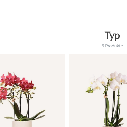
Typ
5 Produkte