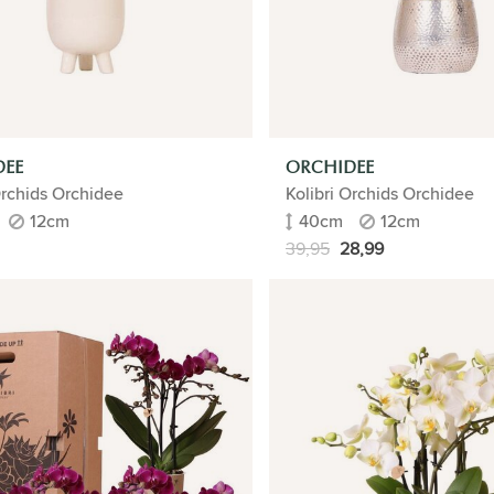
DEE
ORCHIDEE
Orchids Orchidee
Kolibri Orchids Orchidee
12cm
40cm
12cm
39,95
28,99