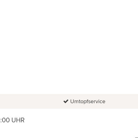
Umtopfservice
6:00 UHR