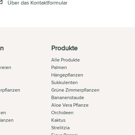
Über das Kontaktformular
en
Produkte
Alle Produkte
Freien
Palmen
n
Hängepflanzen
Sukkulenten
rpflanzen
Grüne Zimmerpflanzen
Bananenstaude
Aloe Vera Pflanze
zen
Orchideen
flanzen
Kaktus
Strelitzia