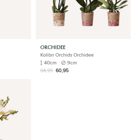
ORCHIDEE
Kolibri Orchids Orchidee
40cm
9cm
64,95
60,95