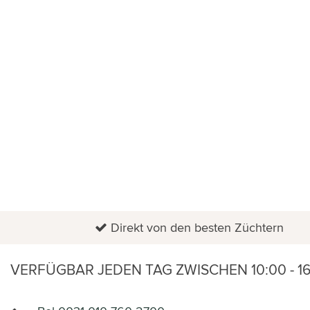
Orchidee
HOME
FLORADOCTOR
BUSINESS
TOPFPFLANZEN
ANGEBOT
Direkt von den besten Züchtern
VERFÜGBAR JEDEN TAG ZWISCHEN 10:00 - 1