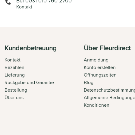
Bel 0031 010 760 2700
Kontakt
Kundenbetreuung
Über Fleurdirect
Kontakt
Anmeldung
Bezahlen
Konto erstellen
Lieferung
Öffnungszeiten
Rückgabe und Garantie
Blog
Bestellung
Datenschutzbestimmun
Über uns
Allgemeine Bedingung
Konditionen