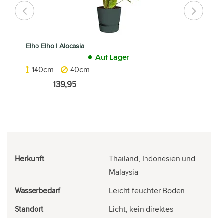
Elho Elho | Alocasia
Auf Lager
140cm
40cm
139,95
Herkunft
Thailand, Indonesien und
Malaysia
Wasserbedarf
Leicht feuchter Boden
Standort
Licht, kein direktes