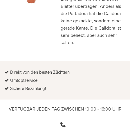
Blätter übertragen. Anders als
die Portadora hat die Calidora
keine gezackte, sondern eine
gerade Kante. Die Calidora ist
sehr beliebt, aber auch sehr
selten.
Direkt von den besten Züchtern
Umtopfservice
Sichere Bezahlung!
VERFÜGBAR JEDEN TAG ZWISCHEN 10:00 - 16:00 UHR