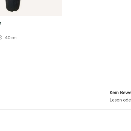
M
40cm
Kein Bew
Lesen ode