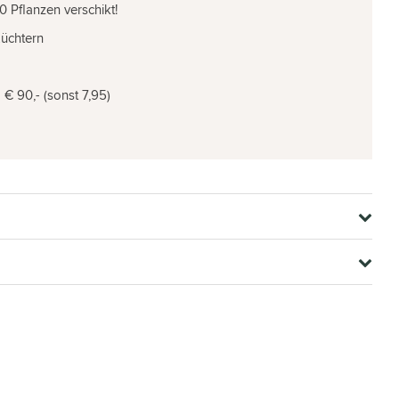
0 Pflanzen verschikt!
Züchtern
€ 90,- (sonst 7,95)