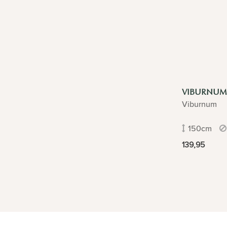
VIBURNUM
Viburnum
150cm
139,95