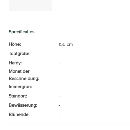
Specificaties
Höhe:
150 cm
Topfgröße:
-
Hardy:
-
Monat der
-
Beschneidung:
Immergrün:
-
Standort:
-
Bewässerung:
-
Blühende:
-