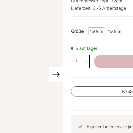
Durchmesser Topf:
32cm
Lieferzeit:
3 -5 Arbeitstage
Größe
150cm
150cm
6 auf lager
PASS
Eigener Lieferservice (i