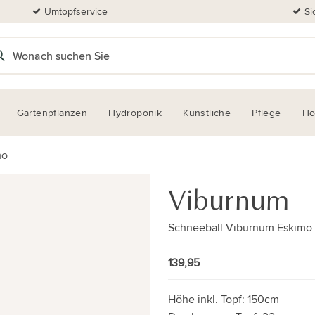
Umtopfservice
Si
Gartenpflanzen
Hydroponik
Künstliche
Pflege
H
mo
Viburnum
Schneeball Viburnum Eskimo
139,95
Höhe inkl. Topf:
150cm