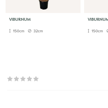
VIBURNUM
VIBURNU
150cm
32cm
150cm