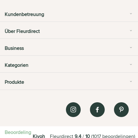
Kundenbetreuung
Über Fleurdirect
Business
Kategorien
Produkte
Beoordeling
Kiyoh
Fleurdirect
9.4
/
10
(
1017
beoordelingen
)