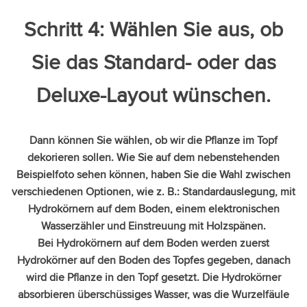
Schritt 4: Wählen Sie aus, ob
Sie das Standard- oder das
Deluxe-Layout wünschen.
Dann können Sie wählen, ob wir die Pflanze im Topf
dekorieren sollen. Wie Sie auf dem nebenstehenden
Beispielfoto sehen können, haben Sie die Wahl zwischen
verschiedenen Optionen, wie z. B.: Standardauslegung, mit
Hydrokörnern auf dem Boden, einem elektronischen
Wasserzähler und Einstreuung mit Holzspänen.
Bei Hydrokörnern auf dem Boden werden zuerst
Hydrokörner auf den Boden des Topfes gegeben, danach
wird die Pflanze in den Topf gesetzt. Die Hydrokörner
absorbieren überschüssiges Wasser, was die Wurzelfäule