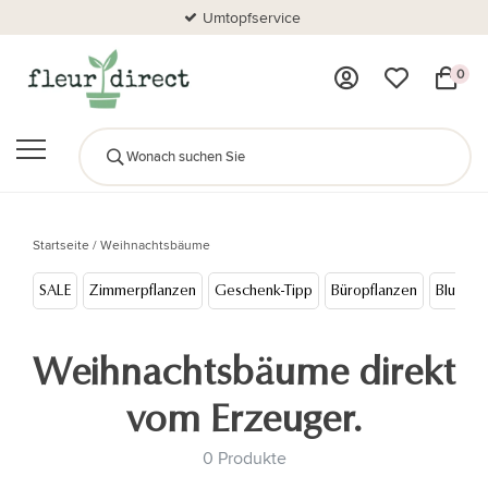
Umtopfservice
0
Startseite
/
Weihnachtsbäume
SALE
Zimmerpflanzen
Geschenk-Tipp
Büropflanzen
Blumen
Weihnachtsbäume direkt
vom Erzeuger.
0 Produkte