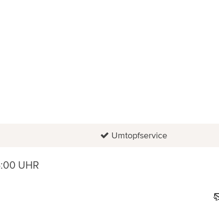
Umtopfservice
6:00 UHR