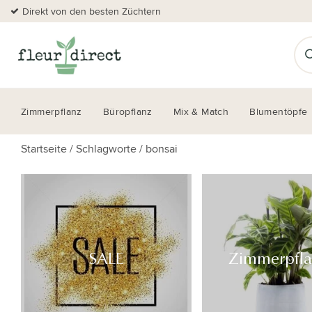
Direkt von den besten Züchtern
Zimmerpflanz
Büropflanz
Mix & Match
Blumentöpfe
Startseite
/
Schlagworte
/
bonsai
SALE
Zimmerpfl