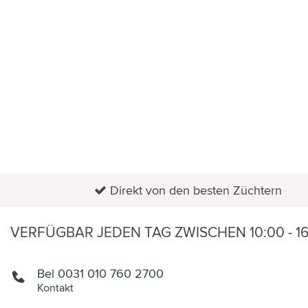
HOME
FLORADOCTOR
BUSINESS
TOPFPFLANZEN
ANGEBOT
Direkt von den besten Züchtern
VERFÜGBAR JEDEN TAG ZWISCHEN 10:00 - 1
Bel 0031 010 760 2700
Kontakt