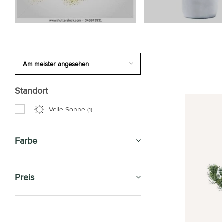
Standort
Volle Sonne
(1)
Farbe
Preis
SALE