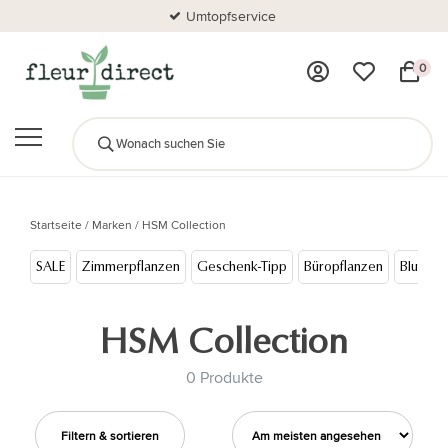
Umtopfservice
0
Startseite
/
Marken
/
HSM Collection
SALE
Zimmerpflanzen
Geschenk-Tipp
Büropflanzen
Blumen
HSM Collection
0 Produkte
Filtern & sortieren