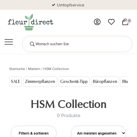
Umtopfservice
0
Startseite
/
Marken
/
HSM Collection
SALE
Zimmerpflanzen
Geschenk-Tipp
Büropflanzen
Blumen
HSM Collection
0 Produkte
Filtern & sortieren