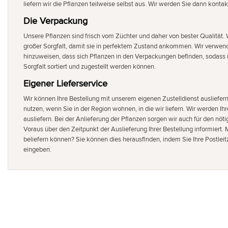
liefern wir die Pflanzen teilweise selbst aus. Wir werden Sie dann kontak
Die Verpackung
Unsere Pflanzen sind frisch vom Züchter und daher von bester Qualität.
großer Sorgfalt, damit sie in perfektem Zustand ankommen. Wir verwend
hinzuweisen, dass sich Pflanzen in den Verpackungen befinden, sodass
Sorgfalt sortiert und zugestellt werden können.
Eigener Lieferservice
Wir können Ihre Bestellung mit unserem eigenen Zustelldienst ausliefer
nutzen, wenn Sie in der Region wohnen, in die wir liefern. Wir werden Ih
ausliefern. Bei der Anlieferung der Pflanzen sorgen wir auch für den nöt
Voraus über den Zeitpunkt der Auslieferung Ihrer Bestellung informiert. 
beliefern können? Sie können dies herausfinden, indem Sie Ihre Postlei
eingeben.