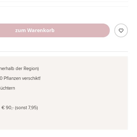
zum Warenkorb
nnerhalb der Region)
0 Pflanzen verschikt!
Züchtern
€ 90,- (sonst 7,95)