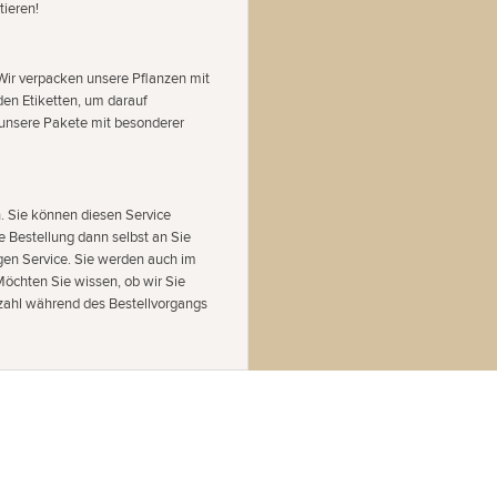
tieren!
 Wir verpacken unsere Pflanzen mit
en Etiketten, um darauf
 unsere Pakete mit besonderer
n. Sie können diesen Service
re Bestellung dann selbst an Sie
igen Service. Sie werden auch im
Möchten Sie wissen, ob wir Sie
tzahl während des Bestellvorgangs