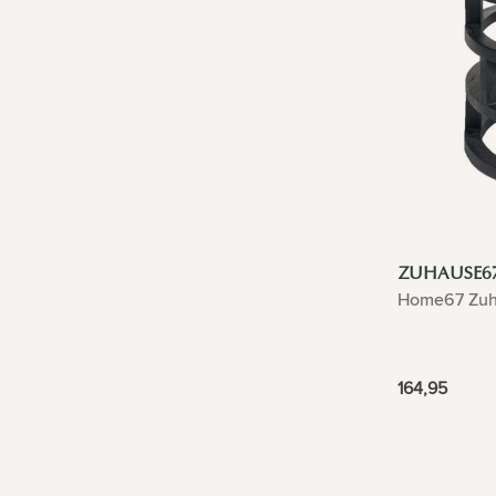
ZUHAUSE6
Home67 Zuh
164,95