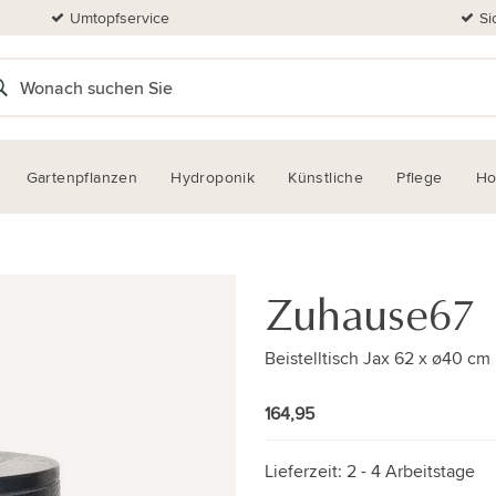
Umtopfservice
Si
Gartenpflanzen
Hydroponik
Künstliche
Pflege
H
Zuhause67
Beistelltisch Jax 62 x ø40 cm
164,95
Lieferzeit:
2 - 4 Arbeitstage