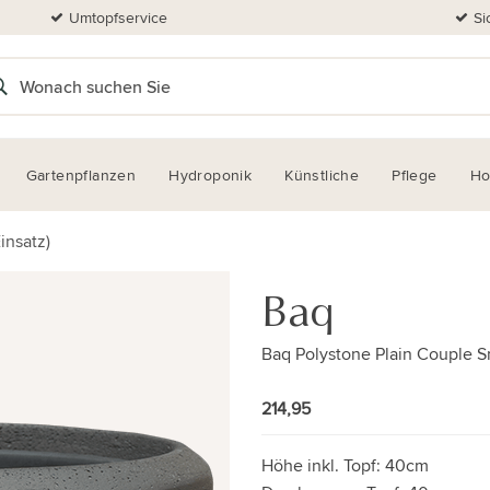
Umtopfservice
Si
Gartenpflanzen
Hydroponik
Künstliche
Pflege
H
insatz)
Baq
Baq Polystone Plain Couple S
214,95
Höhe inkl. Topf:
40cm