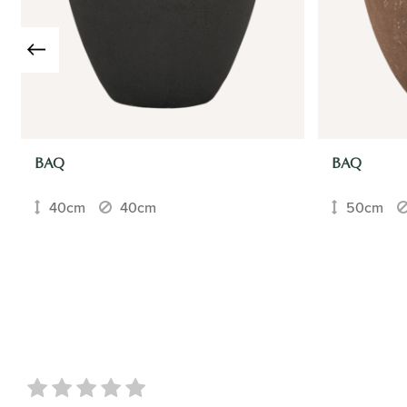
BAQ
BAQ
40cm
40cm
50cm