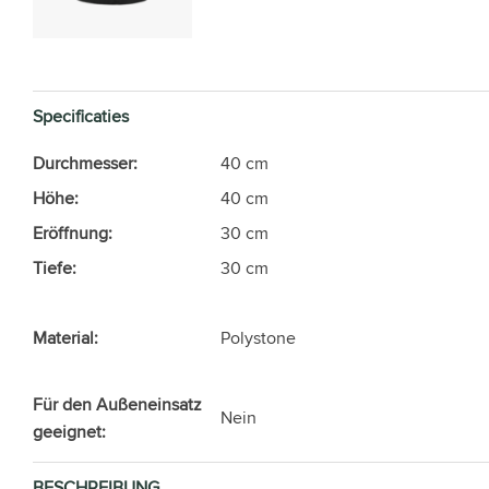
Specificaties
Durchmesser:
40 cm
Höhe:
40 cm
Eröffnung:
30 cm
Tiefe:
30 cm
Material:
Polystone
Für den Außeneinsatz
Nein
geeignet:
BESCHREIBUNG