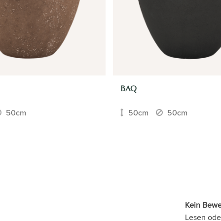
BAQ
50cm
50cm
50cm
Kein Bew
Lesen ode