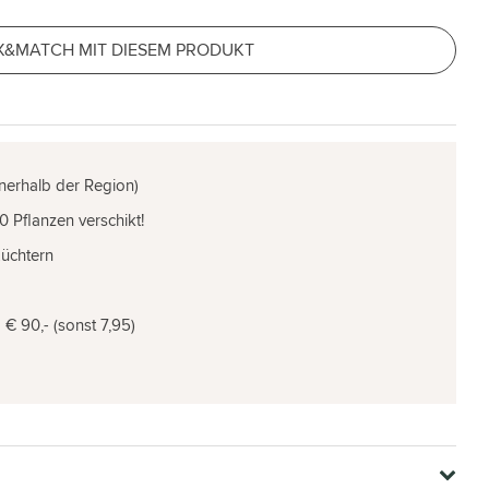
X&MATCH MIT DIESEM PRODUKT
nnerhalb der Region)
0 Pflanzen verschikt!
Züchtern
€ 90,- (sonst 7,95)