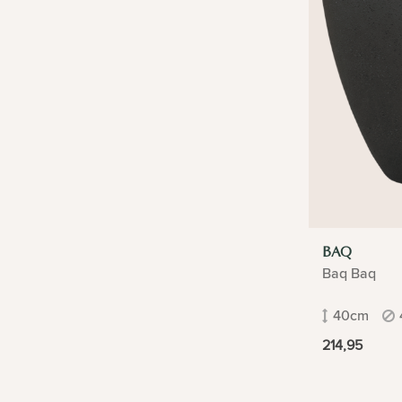
BAQ
Baq Baq
40cm
214,95