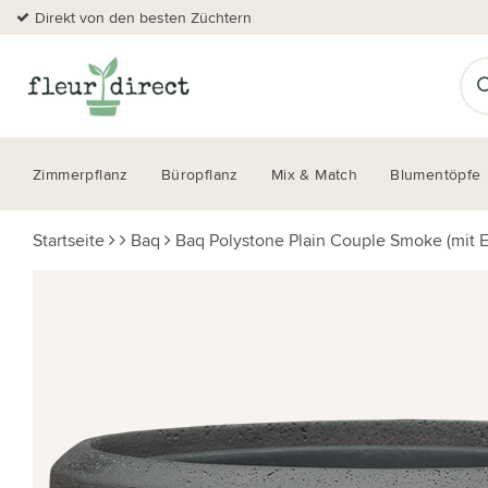
Direkt von den besten Züchtern
Zimmerpflanz
Büropflanz
Mix & Match
Blumentöpfe
Startseite
Baq
Baq Polystone Plain Couple Smoke (mit E