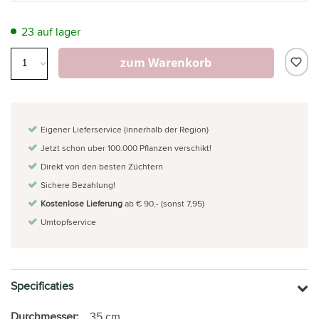
23 auf lager
zum Warenkorb
Eigener Lieferservice (innerhalb der Region)
Jetzt schon uber 100.000 Pflanzen verschikt!
Direkt von den besten Züchtern
Sichere Bezahlung!
Kostenlose Lieferung
ab € 90,- (sonst 7,95)
Umtopfservice
Specificaties
Durchmesser:
35 cm