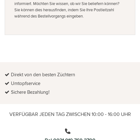
informiert. Möchten Sie wissen, ob wir Sie beliefern können?
Sie können dies herausfinden, indem Sie Ihre Postleitzahl
während des Bestellvorgangs eingeben.
Direkt von den besten Züchtern
Umtopfservice
Sichere Bezahlung!
VERFÜGBAR JEDEN TAG ZWISCHEN 10:00 - 16:00 UHR