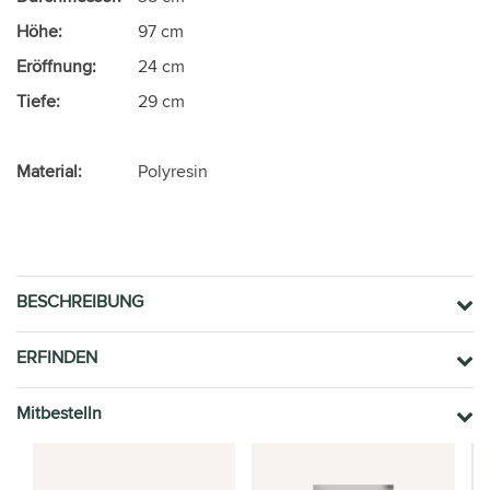
Höhe:
97 cm
Eröffnung:
24 cm
Tiefe:
29 cm
Material:
Polyresin
BESCHREIBUNG
ERFINDEN
Mitbestelln