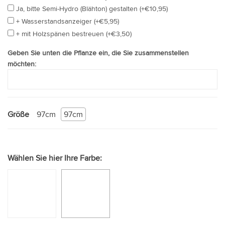
Ja, bitte Semi-Hydro (Blähton) gestalten (+€10,95)
+ Wasserstandsanzeiger (+€5,95)
+ mit Holzspänen bestreuen (+€3,50)
Geben Sie unten die Pflanze ein, die Sie zusammenstellen
möchten:
Größe
97cm
97cm
Wählen Sie hier Ihre Farbe: