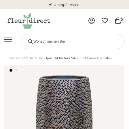
Umtopfservice
0
Startseite
Baq
Baq Opus Hit Partner Silver (mit Einsatzbehälter)