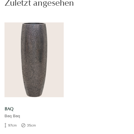
Zuletzt angesehen
BAQ
Baq Baq
97cm
35cm