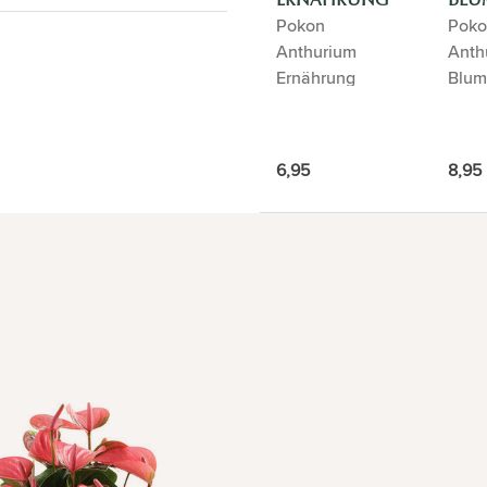
ERNÄHRUNG
BLU
Pokon
Poko
Anthurium
Anth
Ernährung
Blum
6,95
8,95