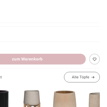
zum Warenkorb
kt
Alle Töpfe