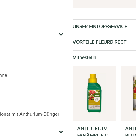
UNSER EINTOPFSERVICE
VORTEILE FLEURDIRECT
Mitbestelln
onne
 Monat mit Anthurium-Dünger
ANTHURIUM
ANT