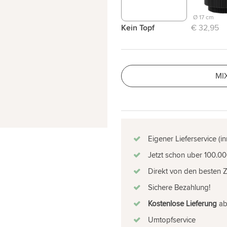
Ø 17 cm
Kein Topf
€ 32,95
MI
Eigener Lieferservice (i
Jetzt schon uber 100.00
Direkt von den besten 
Sichere Bezahlung!
Kostenlose Lieferung
ab 
Umtopfservice