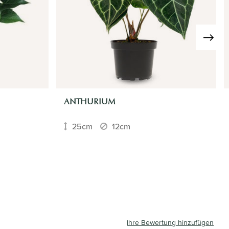
›
ANTHURIUM
25cm
12cm
Ihre Bewertung hinzufügen