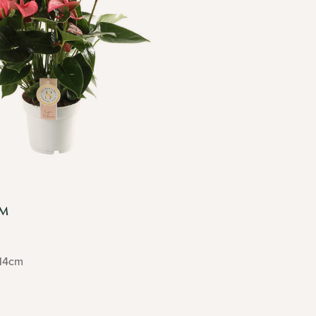
UM
14cm