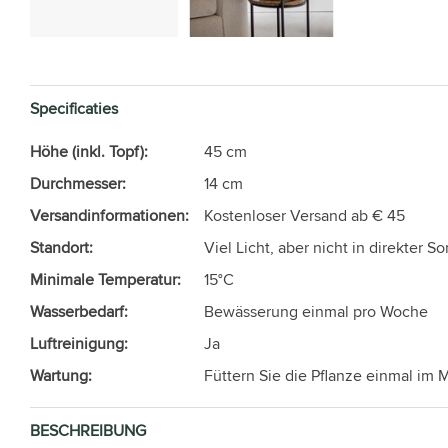
Specificaties
Höhe (inkl. Topf):
45 cm
Durchmesser:
14 cm
Versandinformationen:
Kostenloser Versand ab € 45
Standort:
Viel Licht, aber nicht in direkter S
Minimale Temperatur:
15°C
Wasserbedarf:
Bewässerung einmal pro Woche
Luftreinigung:
Ja
Wartung:
Füttern Sie die Pflanze einmal im
BESCHREIBUNG