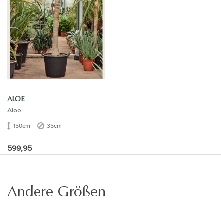
ALOE
Aloe
150cm
35cm
599,95
Andere Größen