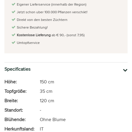
Eigener Lieferservice (innerhalb der Region)
Jetzt schon uber 100.000 Pflanzen verschikt!
Direkt von den besten Züchtern
Sichere Bezahlung!
Kostenlose Lieferung
ab € 90,- (sonst 7,95)
Umtopfservice
Specificaties
Höhe:
150 cm
Topfgröße:
35 cm
Breite:
120 cm
Standort:
-
Blühende:
Ohne Blume
Herkunftsland:
IT