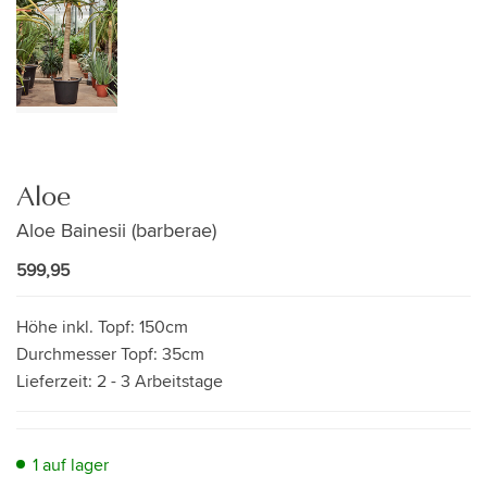
Aloe
Aloe Bainesii (barberae)
599,95
Höhe inkl. Topf:
150cm
Durchmesser Topf:
35cm
Lieferzeit:
2 - 3 Arbeitstage
1 auf lager