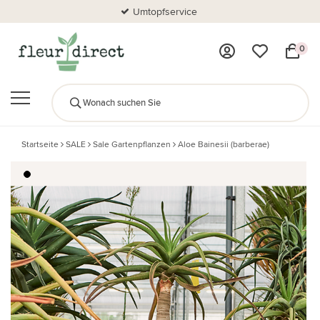
Umtopfservice
0
Startseite
SALE
Sale Gartenpflanzen
Aloe Bainesii (barberae)