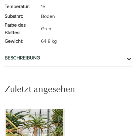
Temperatur:
15
Substrat:
Boden
Farbe des
Grün
Blattes:
Gewicht:
64.8 kg
BESCHREIBUNG
Zuletzt angesehen