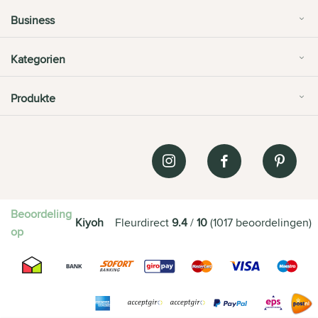
Business
Kategorien
Produkte
Beoordeling
Kiyoh
Fleurdirect
9.4
/
10
(
1017
beoordelingen
)
op