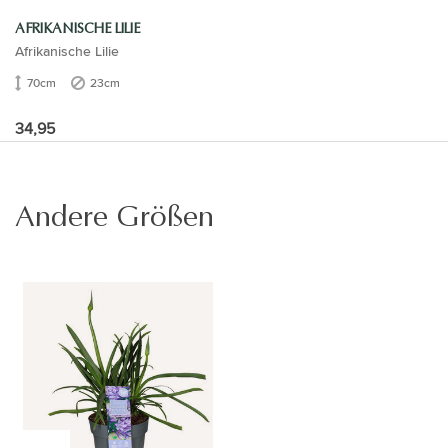
AFRIKANISCHE LILIE
Afrikanische Lilie
70cm
23cm
34,95
Andere Größen