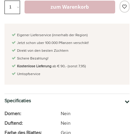
zum Warenkorb
Eigener Lieferservice (innerhalb der Region)
Jetzt schon uber 100.000 Pflanzen verschikt!
Direkt von den besten Züchtern
Sichere Bezahlung!
Kostenlose Lieferung
ab € 90,- (sonst 7,95)
Umtopfservice
Specificaties
Dornen:
Nein
Duftend:
Nein
Farbe des Blattes:
Grün