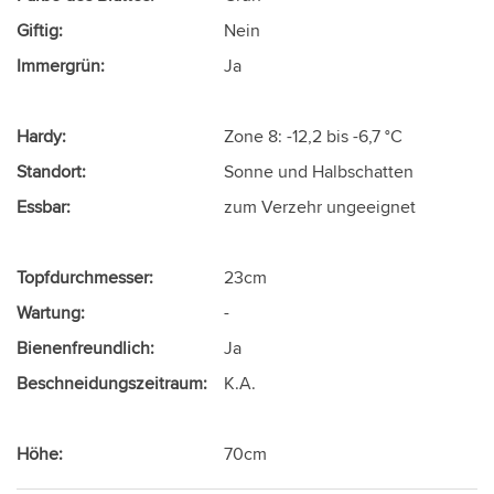
Giftig:
Nein
Immergrün:
Ja
Hardy:
Zone 8: -12,2 bis -6,7 °C
Standort:
Sonne und Halbschatten
Essbar:
zum Verzehr ungeeignet
Topfdurchmesser:
23cm
Wartung:
-
Bienenfreundlich:
Ja
Beschneidungszeitraum:
K.A.
Höhe:
70cm