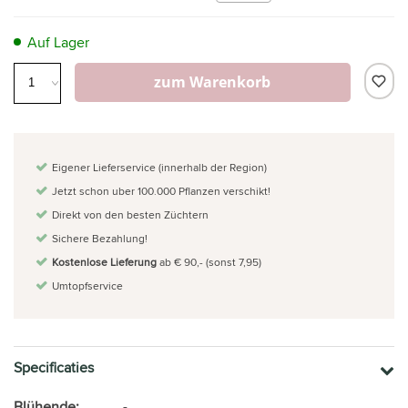
Auf Lager
zum Warenkorb
Eigener Lieferservice (innerhalb der Region)
Jetzt schon uber 100.000 Pflanzen verschikt!
Direkt von den besten Züchtern
Sichere Bezahlung!
Kostenlose Lieferung
ab € 90,- (sonst 7,95)
Umtopfservice
Specificaties
Blühende:
-