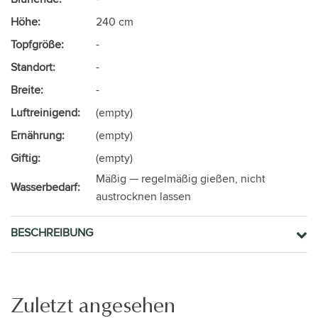
Höhe:
240 cm
Topfgröße:
-
Standort:
-
Breite:
-
Luftreinigend:
(empty)
Ernährung:
(empty)
Giftig:
(empty)
Mäßig — regelmäßig gießen, nicht
Wasserbedarf:
austrocknen lassen
BESCHREIBUNG
Zuletzt angesehen