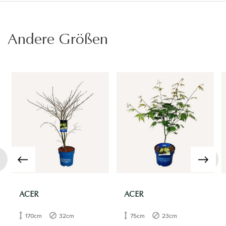
Andere Größen
›
ACER
ACER
170cm
32cm
75cm
23cm