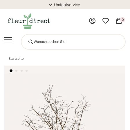
Umtopfservice
0
Startseite