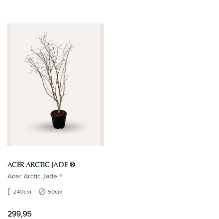
ACER ARCTIC JADE ®
Acer Arctic Jade ®
240cm
50cm
299,95