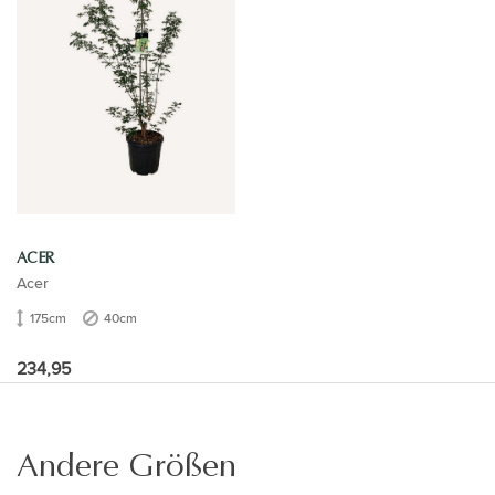
ACER
Acer
175cm
40cm
234,95
Andere Größen