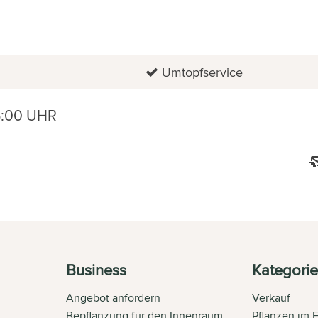
Umtopfservice
6:00 UHR
Business
Kategori
Angebot anfordern
Verkauf
Bepflanzung für den Innenraum
Pflanzen im 