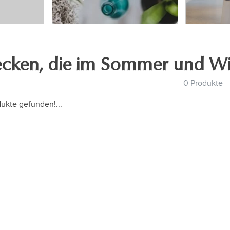
cken, die im Sommer und Wint
0 Produkte
ukte gefunden!...