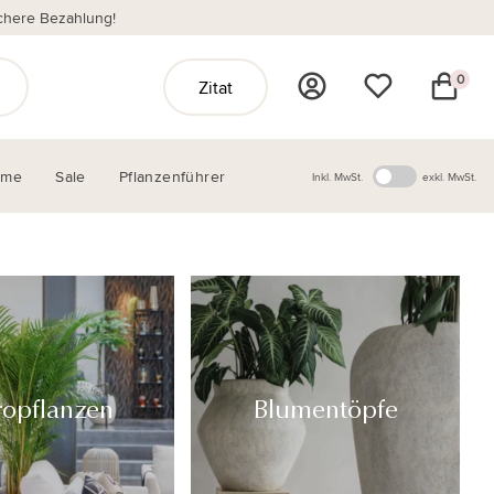
chere Bezahlung!
0
Zitat
ome
Sale
Pflanzenführer
Inkl. MwSt.
exkl. MwSt.
ropflanzen
Blumentöpfe