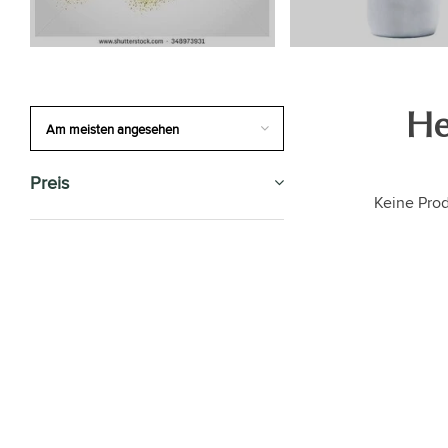
He
Preis
Keine Prod
SALE
ZIMMERPFLANZEN
GESCHENK-TIPP
BÜROPFLANZEN
BLUMENTÖPFE