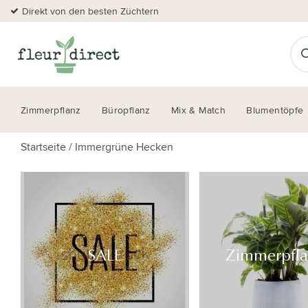
Direkt von den besten Züchtern
Zimmerpflanz
Büropflanz
Mix & Match
Blumentöpfe
Startseite
/
Immergrüne Hecken
SALE
Zimmerpfl