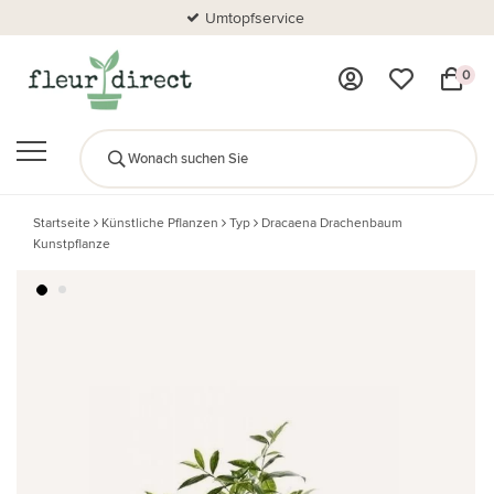
Umtopfservice
0
Startseite
Künstliche Pflanzen
Typ
Dracaena Drachenbaum
Kunstpflanze