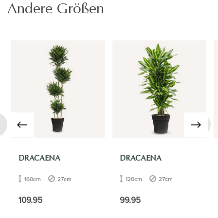
Andere Größen
›
DRACAENA
DRACAENA
160cm
27cm
120cm
27cm
109.95
99.95