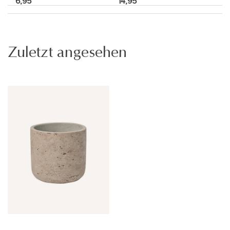
6,95
14,95
Zuletzt angesehen