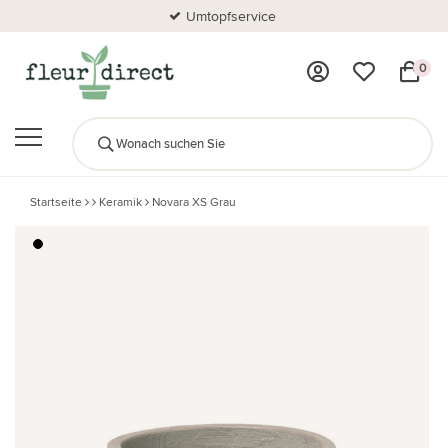
Umtopfservice
0
Startseite
Keramik
Novara XS Grau