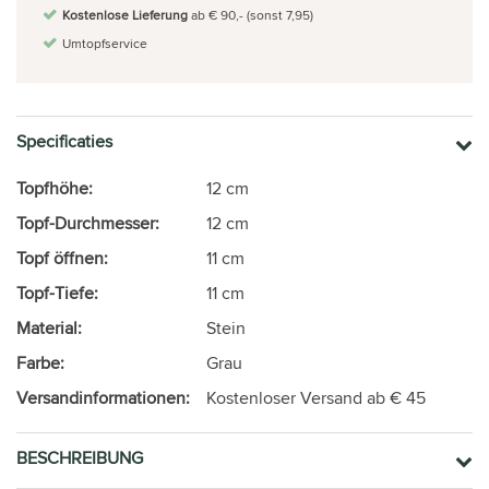
Kostenlose Lieferung
ab € 90,- (sonst 7,95)
Umtopfservice
Specificaties
Topfhöhe:
12 cm
Topf-Durchmesser:
12 cm
Topf öffnen:
11 cm
Topf-Tiefe:
11 cm
Material:
Stein
Farbe:
Grau
Versandinformationen:
Kostenloser Versand ab € 45
BESCHREIBUNG