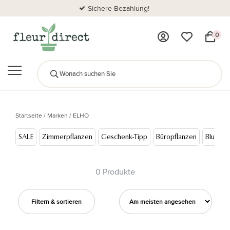
Sichere Bezahlung!
0
Startseite
/
Marken
/
ELHO
SALE
Zimmerpflanzen
Geschenk-Tipp
Büropflanzen
Blumen
0 Produkte
Filtern & sortieren