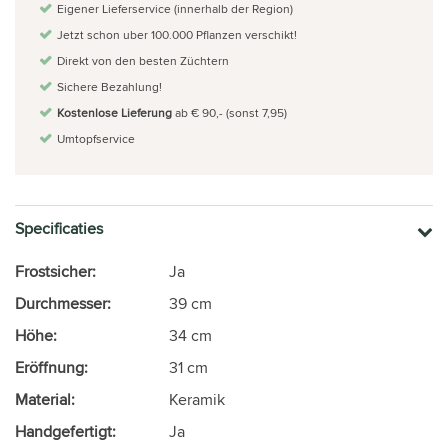
Eigener Lieferservice (innerhalb der Region)
Jetzt schon uber 100.000 Pflanzen verschikt!
Direkt von den besten Züchtern
Sichere Bezahlung!
Kostenlose Lieferung
ab € 90,- (sonst 7,95)
Umtopfservice
Specificaties
Frostsicher:
Ja
Durchmesser:
39 cm
Höhe:
34 cm
Eröffnung:
31 cm
Material:
Keramik
Handgefertigt:
Ja