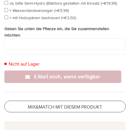
Ja, bitte Semi-Hydro (Blähton) gestalten mit Einsatz (+€19,95)
+ Wasserstandsanzeiger (+€5,95)
+ mit Holzspänen bestreuen (+€3,50)
Geben Sie unten die Pflanze ein, die Sie zusammenstellen
möchten:
Nicht auf Lager
E-Mail mich, wenn verfügbar
MIX&MATCH MIT DIESEM PRODUKT