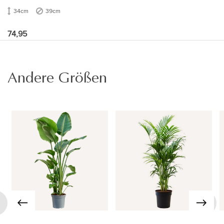
34cm
39cm
74,95
Andere Größen
›