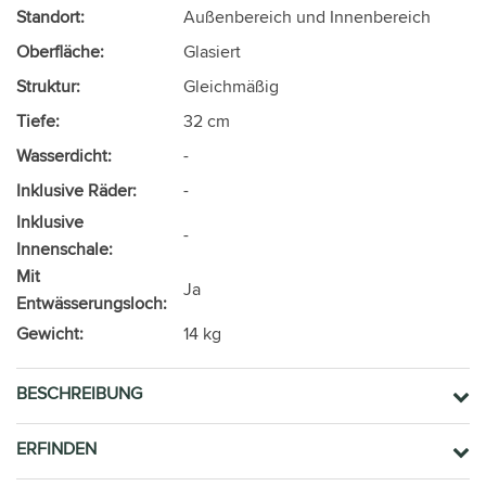
Standort:
Außenbereich und Innenbereich
Oberfläche:
Glasiert
Struktur:
Gleichmäßig
Tiefe:
32 cm
Wasserdicht:
-
Inklusive Räder:
-
Inklusive
-
Innenschale:
Mit
Ja
Entwässerungsloch:
Gewicht:
14 kg
BESCHREIBUNG
ERFINDEN