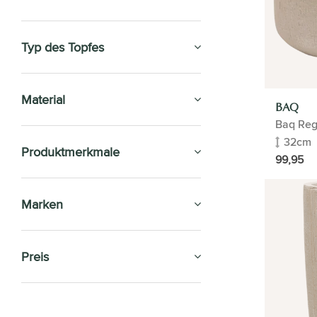
Typ des Topfes
Material
BAQ
Baq Reg
32cm
Produktmerkmale
99,95
Marken
Preis
SALE