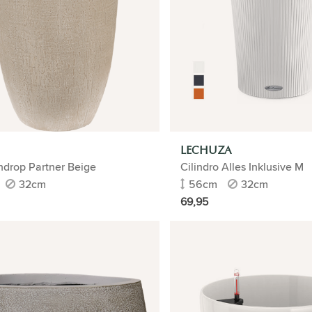
LECHUZA
ndrop Partner Beige
Cilindro Alles Inklusive M
32cm
56cm
32cm
69,95