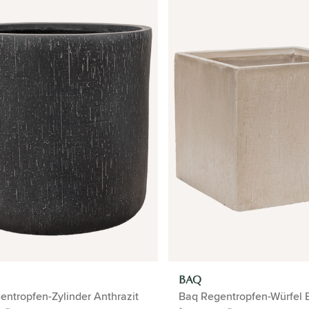
BAQ
ntropfen-Zylinder Anthrazit
Baq Regentropfen-Würfel 