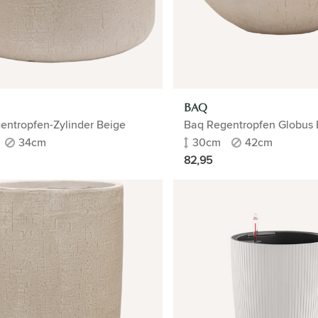
BAQ
entropfen-Zylinder Beige
Baq Regentropfen Globus 
34cm
30cm
42cm
82,95