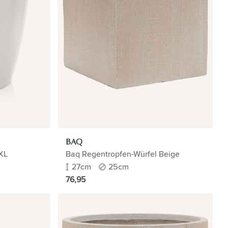
BAQ
XXL
Baq Regentropfen-Würfel Beige
27cm
25cm
76,95