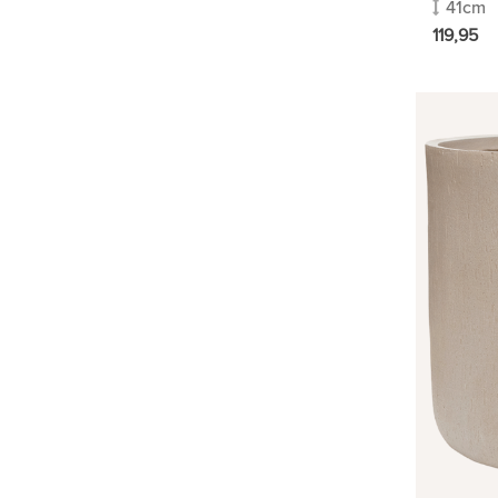
41cm
119,95