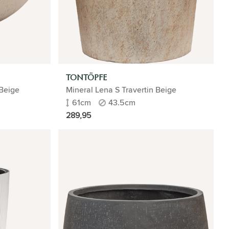
TONTÖPFE
Beige
Mineral Lena S Travertin Beige
61cm
43.5cm
289,95