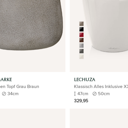
MARKE
LECHUZA
en Topf Grau Braun
Klassisch Alles Inklusive 
34cm
47cm
50cm
329,95