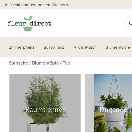
Direkt von den besten Züchtern
Zimmerpflanz
Büropflanz
Mix & Match
Blumentöpfe
Startseite
/
Blumentöpfe
/
Typ
Raumtrenner
Hängende 