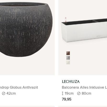
LECHUZA
ndrop Globus Anthrazit
Balconera Alles Inklusive L
42cm
19cm
80cm
79,95