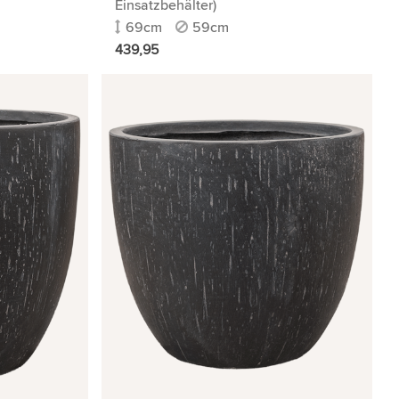
Einsatzbehälter)
69cm
59cm
439,95