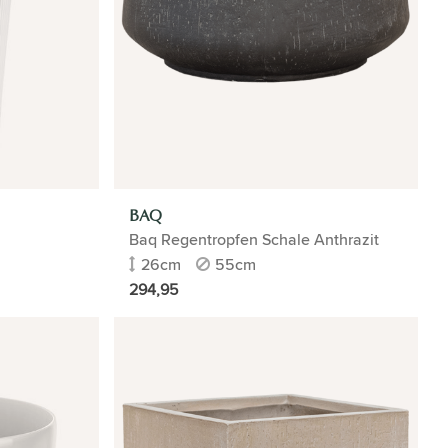
BAQ
Baq Regentropfen Schale Anthrazit
26cm
55cm
294,95