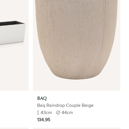
BAQ
Baq Raindrop Couple Beige
43cm
44cm
134,95