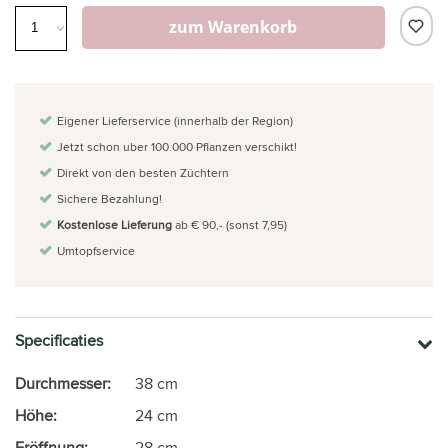
zum Warenkorb
Eigener Lieferservice (innerhalb der Region)
Jetzt schon uber 100.000 Pflanzen verschikt!
Direkt von den besten Züchtern
Sichere Bezahlung!
Kostenlose Lieferung
ab € 90,- (sonst 7,95)
Umtopfservice
Specificaties
Durchmesser:
38 cm
Höhe:
24 cm
Eröffnung:
28 cm