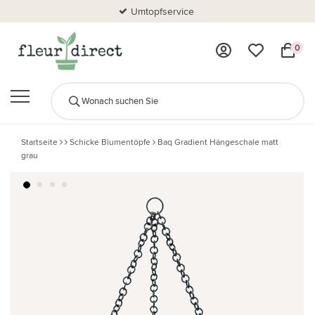
Umtopfservice
0
Startseite
Schicke Blumentöpfe
Baq Gradient Hängeschale matt
grau