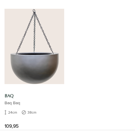
BAQ
Baq Baq
24cm
38cm
109,95