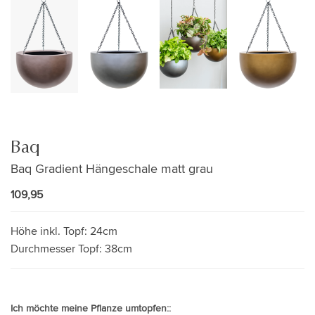
Baq
Baq Gradient Hängeschale matt grau
109,95
Höhe inkl. Topf:
24cm
Durchmesser Topf:
38cm
Ich möchte meine Pflanze umtopfen::