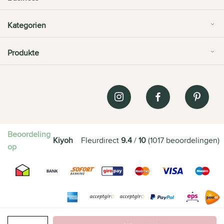
Kategorien
Produkte
Beoordeling
Kiyoh
Fleurdirect
9.4
/
10
(
1017
beoordelingen
)
op