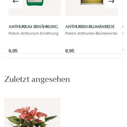
ANTHURIUM ERNÄHRUNG
ANTHURIEN-BLUMENERDE
GI
Pokon Anthurium Ernährung
Pokon Anthurien-Blumenerde
El
6,95
8,95
14
Zuletzt angesehen