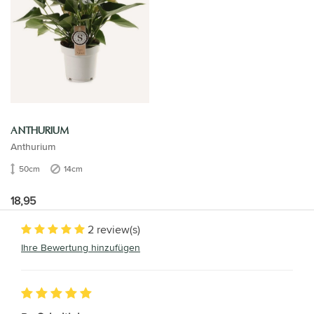
ANTHURIUM
Anthurium
50cm
14cm
18,95
2 review(s)
Ihre Bewertung hinzufügen