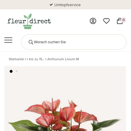
Umtopfservice
0
Startseite
bis zu 15,-
Anthurium Livium M