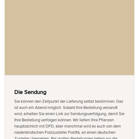
Die Sendung
Sie können den Zeitpunkt der Lieferung selbst bestimmen. Das
ist auch am Abend möglich. Sobald Ihre Bestellung versandt
wird, erhalten Sie einen Link zur Sendungsverfolgung, damit Sie
Ihre Bestellung verfolgen können. Wir liefern Ihre Pflanzen
hauptsächlich mit DPD, aber manchmal wird es auch von dem
niederländischen Postzusteller PostNL an einen deutschen
Zusteller übergeben. Bei großen Bestellungen liefern wir die