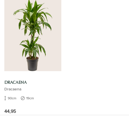
DRACAENA
Dracaena
90cm
19cm
44,95