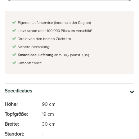
Eigener Lieferservice (innerhalb der Region)
Jetzt schon uber 100.000 Pflanzen verschikt!
Direkt von den besten Züchtern
Sichere Bezahlung!
Kostenlose Lieferung
ab € 90,- (sonst 7,95)
Umtopfservice
Specificaties
Höhe:
90 cm
Topfgröße:
19 cm
Breite:
30 cm
Standort:
-