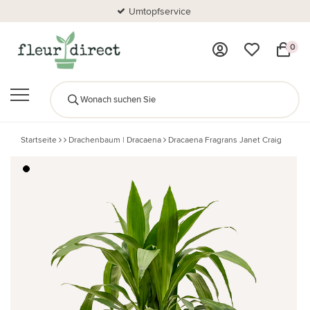
Umtopfservice
0
Startseite
Drachenbaum | Dracaena
Dracaena Fragrans Janet Craig