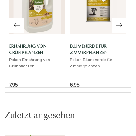
ERNÄHRUNG VON
BLUMENERDE FÜR
WA
Wa
GRÜNPFLANZEN
ZIMMERPFLANZEN
Pokon Ernährung von
Pokon Blumenerde für
Grünpflanzen
Zimmerpflanzen
7,95
6,95
9,
Zuletzt angesehen