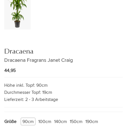
Dracaena
Dracaena Fragrans Janet Craig
44,95
Höhe inkl. Topf:
90cm
Durchmesser Topf:
19cm
Lieferzeit:
2 - 3 Arbeitstage
Größe
90cm
100cm
140cm
150cm
190cm