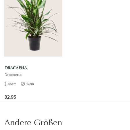
DRACAENA
Dracaena
45cm
17cm
32,95
Andere Größen