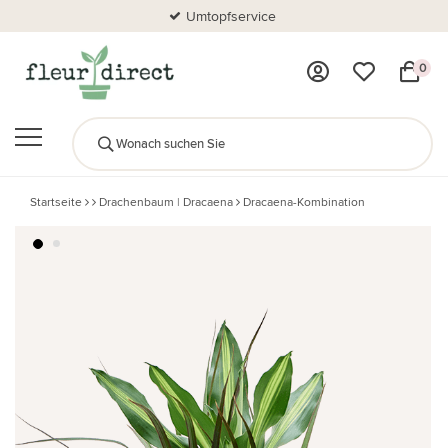
Umtopfservice
0
Startseite
Drachenbaum | Dracaena
Dracaena-Kombination