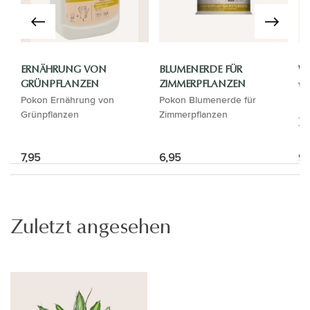
ERNÄHRUNG VON
BLUMENERDE FÜR
WA
Wa
GRÜNPFLANZEN
ZIMMERPFLANZEN
Pokon Ernährung von
Pokon Blumenerde für
Grünpflanzen
Zimmerpflanzen
7,95
6,95
9,
Zuletzt angesehen