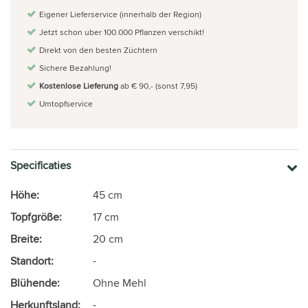
Eigener Lieferservice (innerhalb der Region)
Jetzt schon uber 100.000 Pflanzen verschikt!
Direkt von den besten Züchtern
Sichere Bezahlung!
Kostenlose Lieferung
ab € 90,- (sonst 7,95)
Umtopfservice
Specificaties
Höhe:
45 cm
Topfgröße:
17 cm
Breite:
20 cm
Standort:
-
Blühende:
Ohne Mehl
Herkunftsland:
-