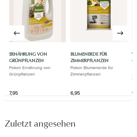
ERNÄHRUNG VON
BLUMENERDE FÜR
WA
Wa
GRÜNPFLANZEN
ZIMMERPFLANZEN
Pokon Ernährung von
Pokon Blumenerde für
Grünpflanzen
Zimmerpflanzen
7,95
6,95
9,
Zuletzt angesehen