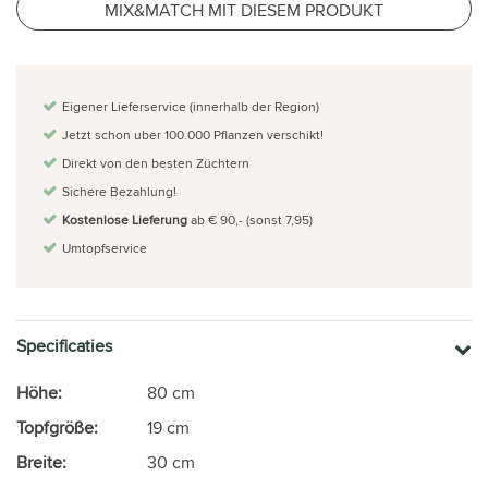
MIX&MATCH MIT DIESEM PRODUKT
Eigener Lieferservice (innerhalb der Region)
Jetzt schon uber 100.000 Pflanzen verschikt!
Direkt von den besten Züchtern
Sichere Bezahlung!
Kostenlose Lieferung
ab € 90,- (sonst 7,95)
Umtopfservice
Specificaties
Höhe:
80 cm
Topfgröße:
19 cm
Breite:
30 cm