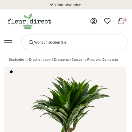
Umtopfservice
0
Startseite
Drachenbaum | Dracaena
Dracaena Fragrans Compacta