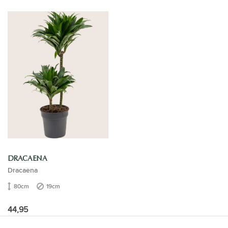
DRACAENA
Dracaena
80cm
19cm
44,95