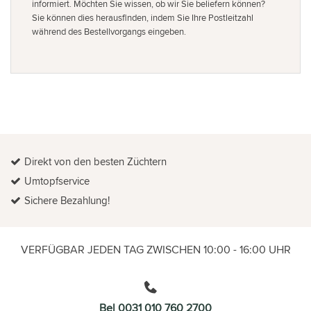
informiert. Möchten Sie wissen, ob wir Sie beliefern können?
Sie können dies herausfinden, indem Sie Ihre Postleitzahl
während des Bestellvorgangs eingeben.
Direkt von den besten Züchtern
Umtopfservice
Sichere Bezahlung!
VERFÜGBAR JEDEN TAG ZWISCHEN 10:00 - 16:00 UHR
Bel 0031 010 760 2700