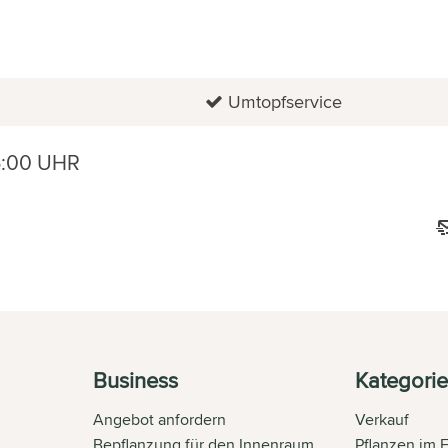
Umtopfservice
6:00 UHR
Business
Kategori
Angebot anfordern
Verkauf
Bepflanzung für den Innenraum
Pflanzen im 