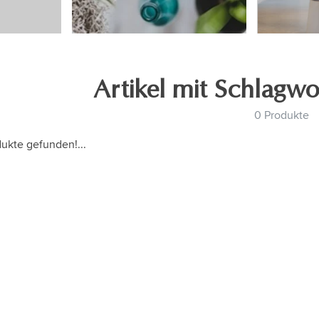
Artikel mit Schlagw
0 Produkte
ukte gefunden!...