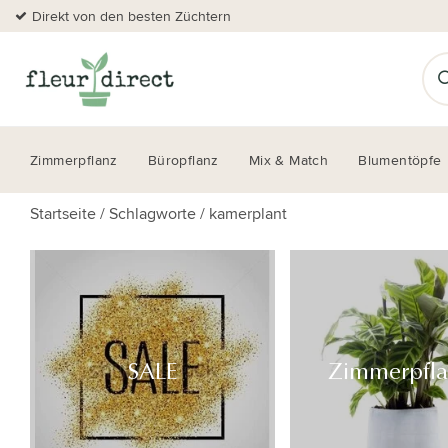
Direkt von den besten Züchtern
Zimmerpflanz
Büropflanz
Mix & Match
Blumentöpfe
Startseite
/
Schlagworte
/
kamerplant
SALE
Zimmerpfl