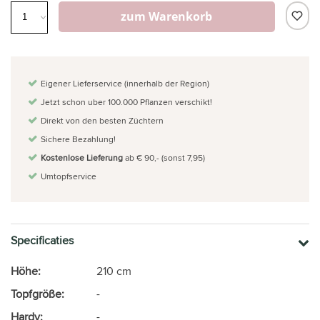
zum Warenkorb
Eigener Lieferservice (innerhalb der Region)
Jetzt schon uber 100.000 Pflanzen verschikt!
Direkt von den besten Züchtern
Sichere Bezahlung!
Kostenlose Lieferung
ab € 90,- (sonst 7,95)
Umtopfservice
Specificaties
Höhe:
210 cm
Topfgröße:
-
Hardy:
-