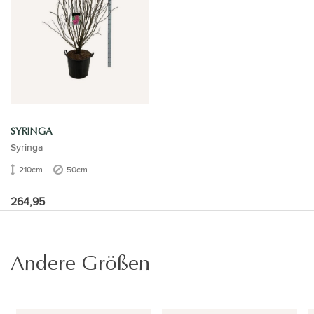
SYRINGA
Syringa
210cm
50cm
264,95
Andere Größen