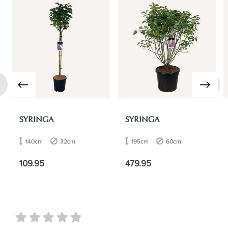
›
SYRINGA
SYRINGA
140cm
32cm
195cm
60cm
109.95
479.95