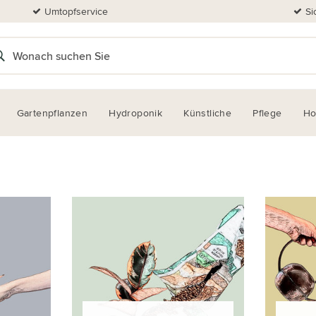
Umtopfservice
Si
Gartenpflanzen
Hydroponik
Künstliche
Pflege
H