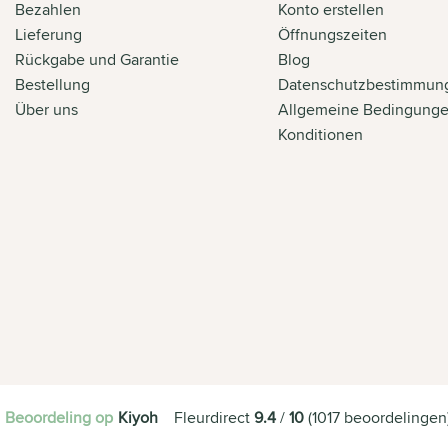
Bezahlen
Konto erstellen
Lieferung
Öffnungszeiten
Rückgabe und Garantie
Blog
Bestellung
Datenschutzbestimmun
Über uns
Allgemeine Bedingung
Konditionen
Beoordeling op
Kiyoh
Fleurdirect
9.4
/
10
(
1017
beoordelingen