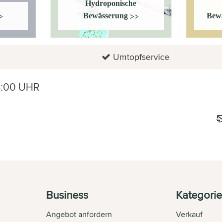
Hydroponische
Bewässerung
Bew
>
>>
Umtopfservice
6:00 UHR
Business
Kategori
Angebot anfordern
Verkauf