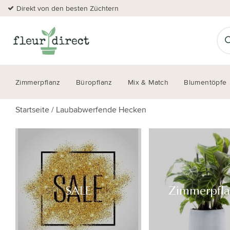
Direkt von den besten Züchtern
Zimmerpflanz
Büropflanz
Mix & Match
Blumentöpfe
Startseite
/
Laubabwerfende Hecken
SALE
Zimmerpfl