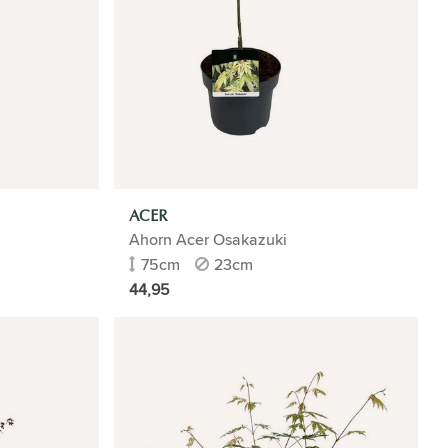
ACER
Ahorn Acer Osakazuki
75cm
23cm
44,95