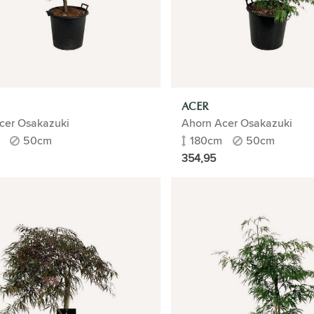
ACER
cer Osakazuki
Ahorn Acer Osakazuki
50cm
180cm
50cm
354,95