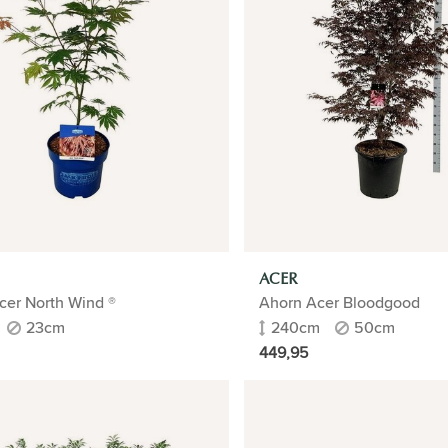
ACER
cer North Wind ®
Ahorn Acer Bloodgood
23cm
240cm
50cm
449,95