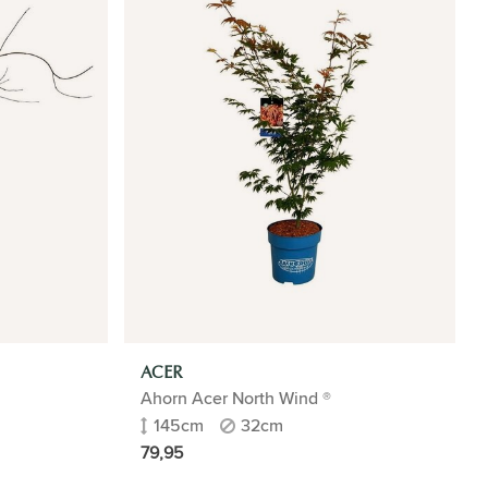
ACER
Ahorn Acer North Wind ®
145cm
32cm
79,95