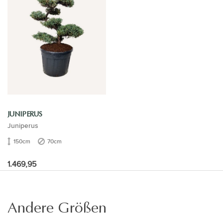
JUNIPERUS
Juniperus
150cm
70cm
1.469,95
Andere Größen