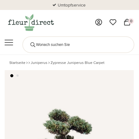
Umtopfservice
0
Startseite
Juniperus
Zypresse Juniperus Blue Carpet