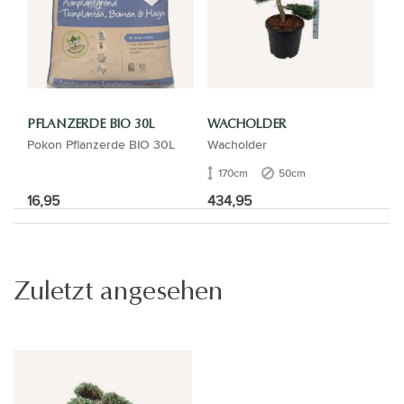
PFLANZERDE BIO 30L
WACHOLDER
Pokon Pflanzerde BIO 30L
Wacholder
170cm
50cm
16,95
434,95
Zuletzt angesehen