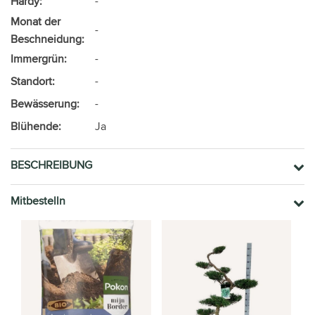
Hardy:
-
Monat der
-
Beschneidung:
Immergrün:
-
Standort:
-
Bewässerung:
-
Blühende:
Ja
BESCHREIBUNG
Mitbestelln