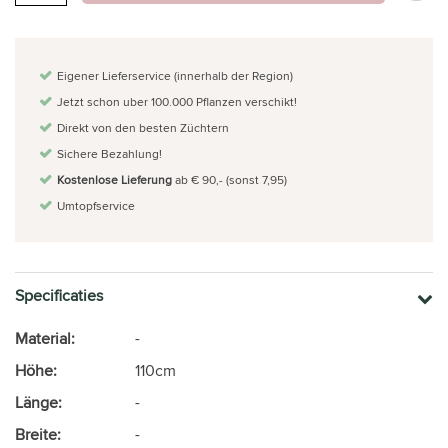
Eigener Lieferservice (innerhalb der Region)
Jetzt schon uber 100.000 Pflanzen verschikt!
Direkt von den besten Züchtern
Sichere Bezahlung!
Kostenlose Lieferung
ab € 90,- (sonst 7,95)
Umtopfservice
Specificaties
Material:
-
Höhe:
110cm
Länge:
-
Breite:
-