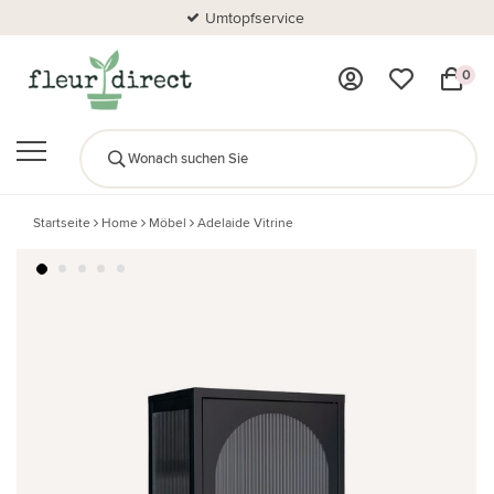
Umtopfservice
0
Startseite
Home
Möbel
Adelaide Vitrine