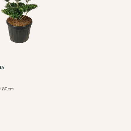
TA
80cm