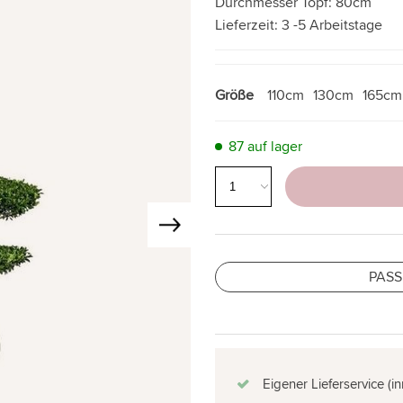
Durchmesser Topf:
80cm
Lieferzeit:
3 -5 Arbeitstage
Größe
110cm
130cm
165cm
87 auf lager
PASS
Eigener Lieferservice (i