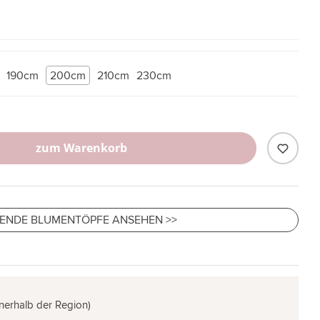
190cm
200cm
210cm
230cm
zum Warenkorb
ENDE BLUMENTÖPFE ANSEHEN >>
nnerhalb der Region)