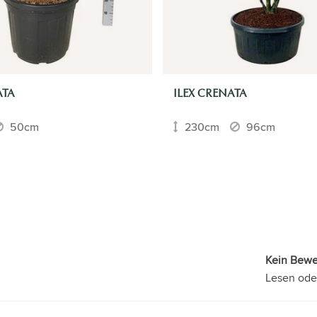
ATA
ILEX CRENATA
50cm
230cm
96cm
Kein Bew
Lesen ode