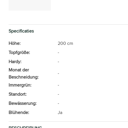
Specificaties
Höhe:
200 cm
Topfgröße:
-
Hardy:
-
Monat der
-
Beschneidung:
Immergrün:
-
Standort:
-
Bewässerung:
-
Blühende:
Ja