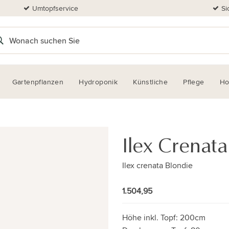
Umtopfservice
Si
Gartenpflanzen
Hydroponik
Künstliche
Pflege
H
Ilex Crenata
Ilex crenata Blondie
1.504,95
Höhe inkl. Topf:
200cm