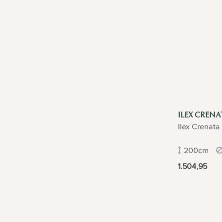
ILEX CRENA
Ilex Crenata
200cm
1.504,95