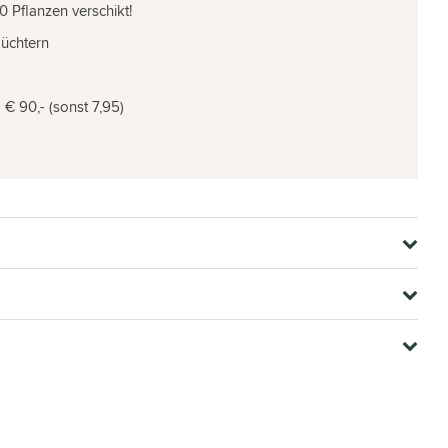
0 Pflanzen verschikt!
Züchtern
€ 90,- (sonst 7,95)