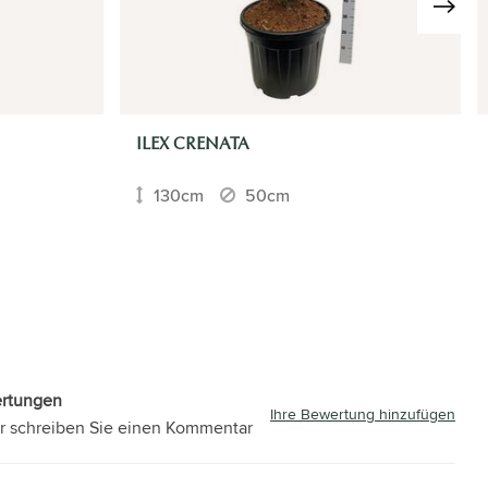
›
ILEX CRENATA
130cm
50cm
ertungen
Ihre Bewertung hinzufügen
r schreiben Sie einen Kommentar