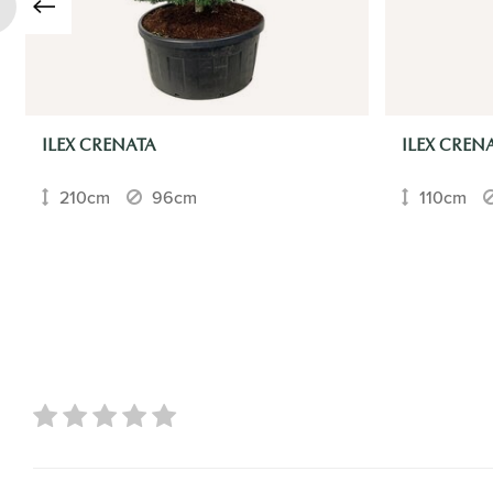
ILEX CRENATA
ILEX CREN
210cm
96cm
110cm