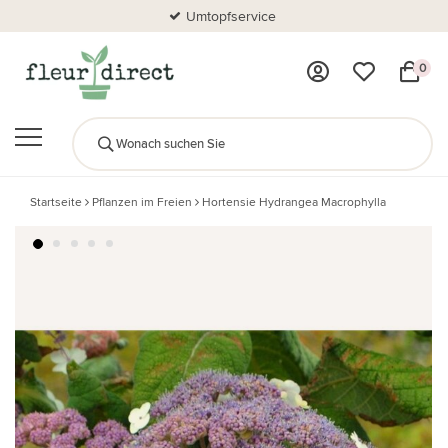
Umtopfservice
0
Startseite
Pflanzen im Freien
Hortensie Hydrangea Macrophylla