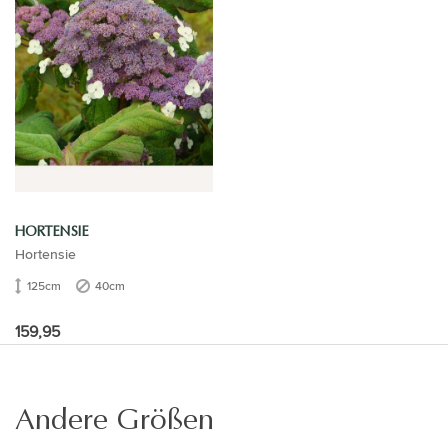
HORTENSIE
Hortensie
125cm
40cm
159,95
Andere Größen