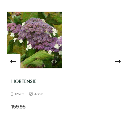
HORTENSIE
125cm
40cm
159.95