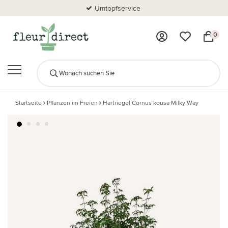
Umtopfservice
0
Startseite
Pflanzen im Freien
Hartriegel Cornus kousa Milky Way