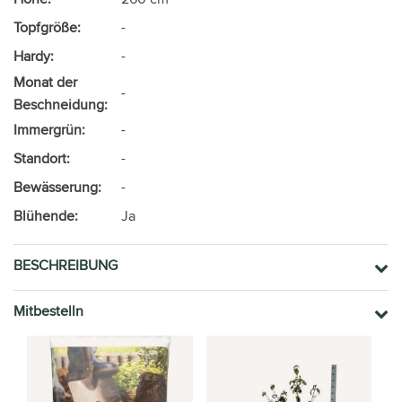
Topfgröße:
-
Hardy:
-
Monat der
-
Beschneidung:
Immergrün:
-
Standort:
-
Bewässerung:
-
Blühende:
Ja
BESCHREIBUNG
Mitbestelln