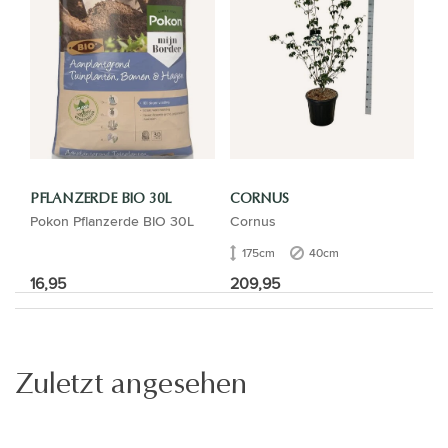
PFLANZERDE BIO 30L
CORNUS
Pokon Pflanzerde BIO 30L
Cornus
175cm
40cm
16,95
209,95
Zuletzt angesehen