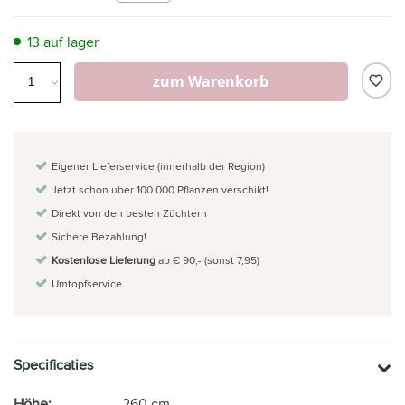
13 auf lager
zum Warenkorb
Eigener Lieferservice (innerhalb der Region)
Jetzt schon uber 100.000 Pflanzen verschikt!
Direkt von den besten Züchtern
Sichere Bezahlung!
Kostenlose Lieferung
ab € 90,- (sonst 7,95)
Umtopfservice
Specificaties
Höhe:
260 cm