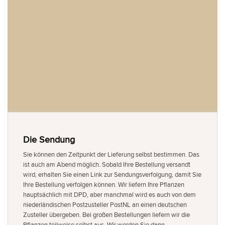
Die Sendung
Sie können den Zeitpunkt der Lieferung selbst bestimmen. Das
ist auch am Abend möglich. Sobald Ihre Bestellung versandt
wird, erhalten Sie einen Link zur Sendungsverfolgung, damit Sie
Ihre Bestellung verfolgen können. Wir liefern Ihre Pflanzen
hauptsächlich mit DPD, aber manchmal wird es auch von dem
niederländischen Postzusteller PostNL an einen deutschen
Zusteller übergeben. Bei großen Bestellungen liefern wir die
Pflanzen teilweise selbst aus. Wir werden Sie dann