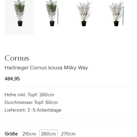
Cornus
Hartriegel Cornus kousa Milky Way
484,95
Höhe inkl. Topf:
260cm
Durchmesser Topf:
60cm
Lieferzeit:
3 -5 Arbeitstage
Größe
210cm
260cm
270cm