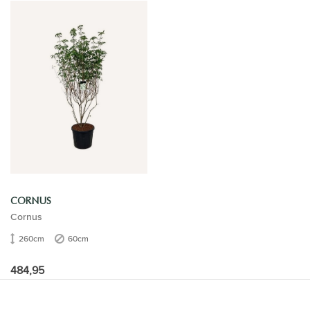
CORNUS
Cornus
260cm
60cm
484,95