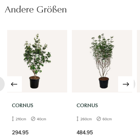
Andere Größen
›
CORNUS
CORNUS
210cm
40cm
260cm
60cm
294.95
484.95